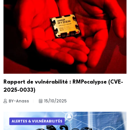
Rapport de vulnérabilité : RMPocalypse (CVE-
2025-0033)
BY-Anass
15/10/2025
ALERTES & VULNÉRABILITÉS