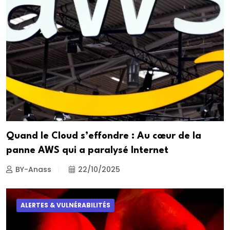
Quand le Cloud s’effondre : Au cœur de la
panne AWS qui a paralysé Internet
BY-Anass
22/10/2025
ALERTES & VULNÉRABILITÉS