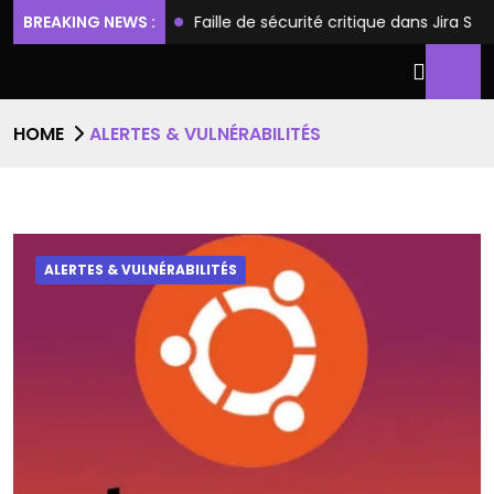
root
BREAKING NEWS :
Faille de sécurité critique dans Jira Software permett
HOME
ALERTES & VULNÉRABILITÉS
ALERTES & VULNÉRABILITÉS