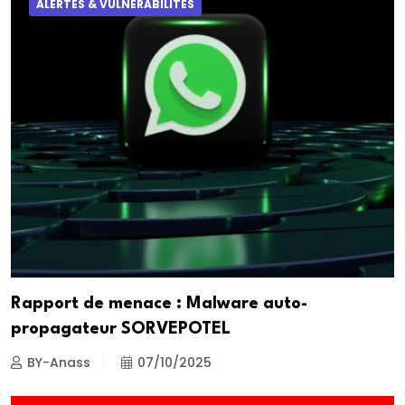
ALERTES & VULNÉRABILITÉS
Rapport de menace : Malware auto-
propagateur SORVEPOTEL
BY-Anass
07/10/2025