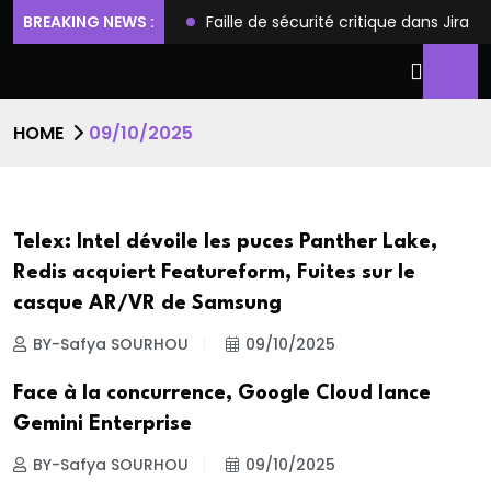
ilèges et l’accès root
BREAKING NEWS :
Faille de sécurité critique dans Jira
HOME
09/10/2025
Telex: Intel dévoile les puces Panther Lake,
Redis acquiert Featureform, Fuites sur le
casque AR/VR de Samsung
BY-Safya SOURHOU
09/10/2025
Face à la concurrence, Google Cloud lance
Gemini Enterprise
BY-Safya SOURHOU
09/10/2025