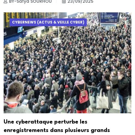
BY-Safya SOURHOU
23/09/2025
CYBERNEWS (ACTUS & VEILLE CYBER)
Une cyberattaque perturbe les
enregistrements dans plusieurs grands