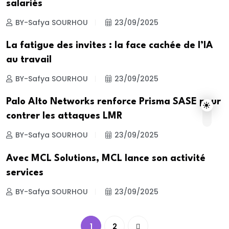
salariés
BY-Safya SOURHOU
23/09/2025
La fatigue des invites : la face cachée de l’IA
au travail
BY-Safya SOURHOU
23/09/2025
Palo Alto Networks renforce Prisma SASE pour
contrer les attaques LMR
BY-Safya SOURHOU
23/09/2025
Avec MCL Solutions, MCL lance son activité
services
BY-Safya SOURHOU
23/09/2025
1
2