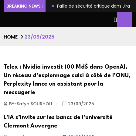
ilèges et l’accès root
BREAKING NEWS :
Faille de sécurité critique dans Jira
HOME
23/09/2025
Telex : Nvidia investit 100 Md$ dans OpenAI,
Un réseau d’espionnage saisi à côté de l’ONU,
Perplexity lance un assistant pour la
messagerie
BY-Safya SOURHOU
23/09/2025
L’IA s’invite sur les bancs de l’université
Clermont Auvergne