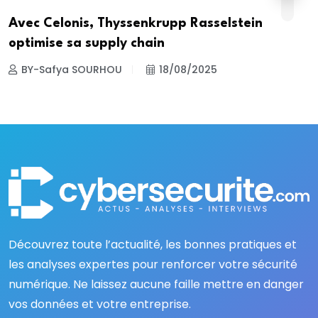
Avec Celonis, Thyssenkrupp Rasselstein
optimise sa supply chain
BY-Safya SOURHOU
18/08/2025
Découvrez toute l’actualité, les bonnes pratiques et
les analyses expertes pour renforcer votre sécurité
numérique. Ne laissez aucune faille mettre en danger
vos données et votre entreprise.