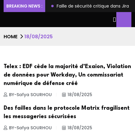
ilèges et l’accès root
BREAKING NEWS :
Faille de sécurité critique dans Jira
HOME
18/08/2025
Telex : EDF cède la majorité d’Exaion, Violation
de données pour Workday, Un commissariat
numérique de défense créé
BY-Safya SOURHOU
18/08/2025
Des failles dans le protocole Matrix fragilisent
les messageries sécurisées
BY-Safya SOURHOU
18/08/2025