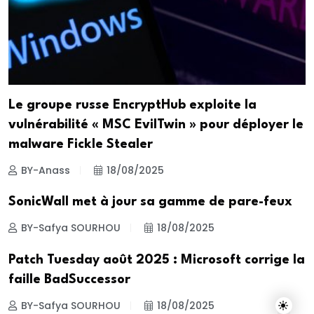
Le groupe russe EncryptHub exploite la
vulnérabilité « MSC EvilTwin » pour déployer le
malware Fickle Stealer
BY-Anass
18/08/2025
SonicWall met à jour sa gamme de pare-feux
BY-Safya SOURHOU
18/08/2025
Patch Tuesday août 2025 : Microsoft corrige la
faille BadSuccessor
BY-Safya SOURHOU
18/08/2025