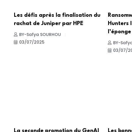
Les défis après la finalisation du
Ransomwa
rachat de Juniper par HPE
Hunters I
l’éponge
BY-Safya SOURHOU
03/07/2025
BY-Safy
03/07/2
La seconde promotion du GenAI
Les bonn