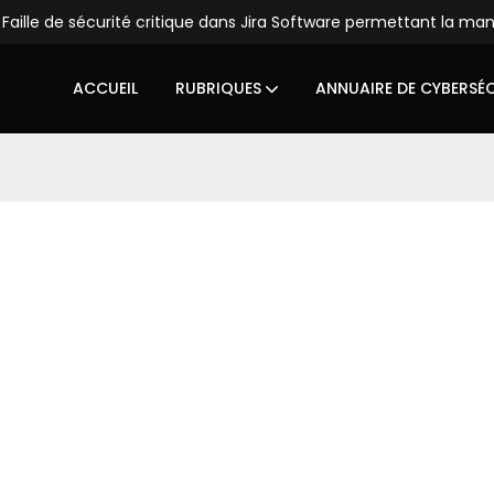
Faille de sécurité critique dans Jira Software permettant la ma
ACCUEIL
RUBRIQUES
ANNUAIRE DE CYBERSÉ