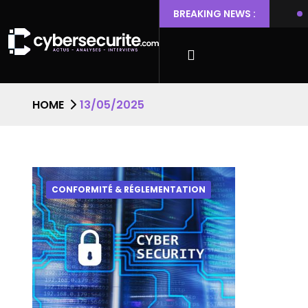
 Ubuntu permettant l’escalade de privilèges et l’accès root
BREAKING NEWS :
HOME
13/05/2025
CONFORMITÉ & RÉGLEMENTATION