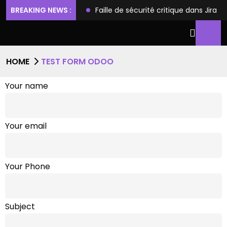
ilèges et l’accès root
BREAKING NEWS :
Faille de sécurité critique dans Jira
HOME
TEST FORM ODOO
Your name
Your email
Your Phone
Subject