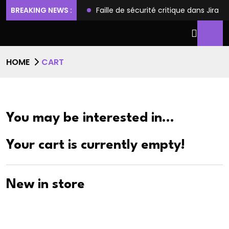
ilèges et l’accès root
BREAKING NEWS :
Faille de sécurité critique dans Jira
HOME
CART
You may be interested in…
Your cart is currently empty!
New in store