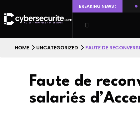
 Ubuntu permettant l’escalade de privilèges et l’accès root
BREAKING NEWS :
HOME
UNCATEGORIZED
FAUTE DE RECONVERSIO
Faute de reconv
salariés d’Acce