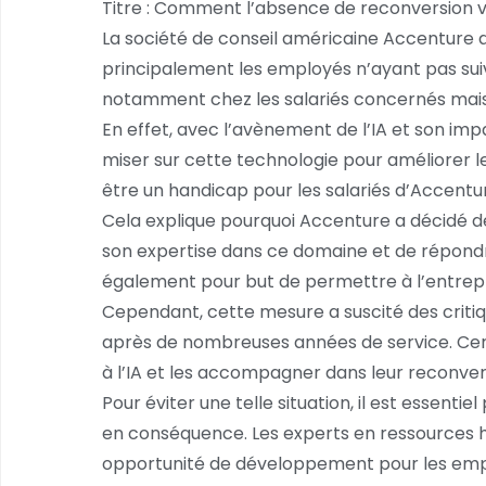
Titre : Comment l’absence de reconversion ve
La société de conseil américaine Accenture 
principalement les employés n’ayant pas suivi 
notamment chez les salariés concernés mais 
En effet, avec l’avènement de l’IA et son im
miser sur cette technologie pour améliorer l
être un handicap pour les salariés d’Accenture
Cela explique pourquoi Accenture a décidé de 
son expertise dans ce domaine et de répondre 
également pour but de permettre à l’entrepr
Cependant, cette mesure a suscité des critiqu
après de nombreuses années de service. Cert
à l’IA et les accompagner dans leur reconvers
Pour éviter une telle situation, il est essent
en conséquence. Les experts en ressources 
opportunité de développement pour les employ