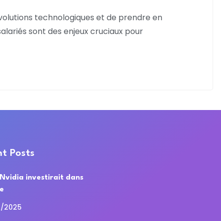
volutions technologiques et de prendre en
lariés sont des enjeux cruciaux pour
t Posts
 Nvidia investirait dans
de
0/2025