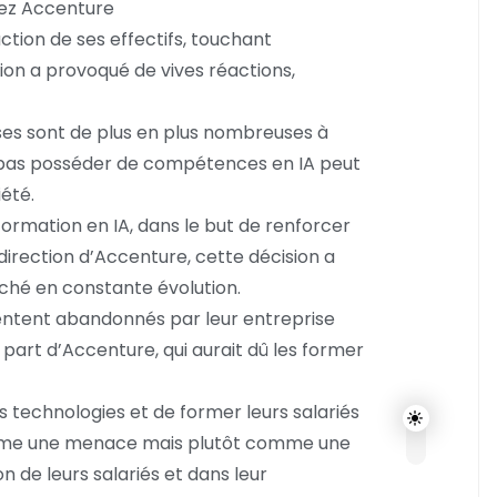
chez Accenture
tion de ses effectifs, touchant
sion a provoqué de vives réactions,
ses sont de plus en plus nombreuses à
ne pas posséder de compétences en IA peut
iété.
formation en IA, dans le but de renforcer
direction d’Accenture, cette décision a
ché en constante évolution.
 sentent abandonnés par leur entreprise
art d’Accenture, qui aurait dû les former
es technologies et de former leurs salariés
comme une menace mais plutôt comme une
 de leurs salariés et dans leur