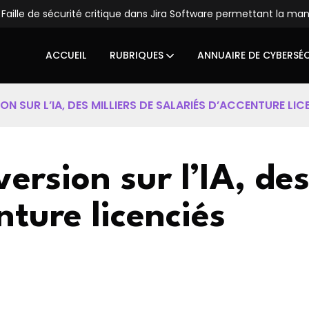
Faille de sécurité critique dans Jira Software permettant la ma
ACCUEIL
RUBRIQUES
ANNUAIRE DE CYBERSÉ
N SUR L’IA, DES MILLIERS DE SALARIÉS D’ACCENTURE LIC
ersion sur l’IA, des
nture licenciés