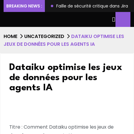
ilèges et l’accès root
BREAKING NEWS :
Faille de sécurité critique dans Jira
HOME
UNCATEGORIZED
DATAIKU OPTIMISE LES
JEUX DE DONNÉES POUR LES AGENTS IA
Dataiku optimise les jeux
de données pour les
agents IA
Titre : Comment Dataiku optimise les jeux de