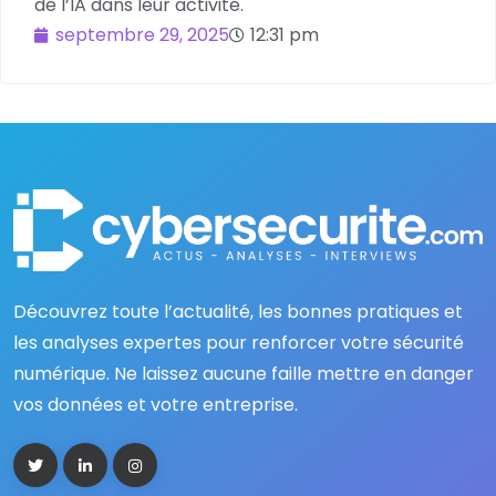
de l’IA dans leur activité.
septembre 29, 2025
12:31 pm
Découvrez toute l’actualité, les bonnes pratiques et
les analyses expertes pour renforcer votre sécurité
numérique. Ne laissez aucune faille mettre en danger
vos données et votre entreprise.