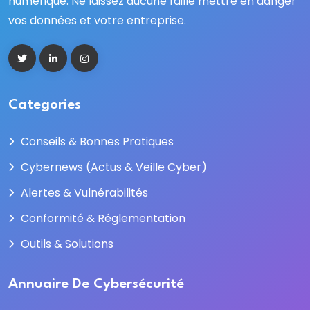
numérique. Ne laissez aucune faille mettre en danger
vos données et votre entreprise.
Categories
Conseils & Bonnes Pratiques
Cybernews (Actus & Veille Cyber)
Alertes & Vulnérabilités
Conformité & Réglementation
Outils & Solutions
Annuaire De Cybersécurité