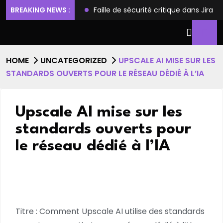
ilèges et l’accès root
BREAKING NEWS :
Faille de sécurité critique dans Jira
HOME
UNCATEGORIZED
UPSCALE AI MISE SUR LES
STANDARDS OUVERTS POUR LE RÉSEAU DÉDIÉ À L’IA
Upscale AI mise sur les
standards ouverts pour
le réseau dédié à l’IA
Titre : Comment Upscale AI utilise des standards