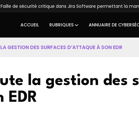
Faille de sécurité critique dans Jira Software permettant la ma
ACCUEIL
RUBRIQUES
ANNUAIRE DE CYBERSÉ
LA GESTION DES SURFACES D’ATTAQUE À SON EDR
ute la gestion des 
n EDR