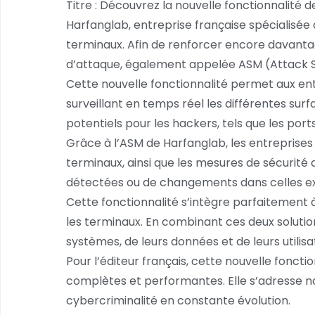
Titre : Découvrez la nouvelle fonctionnalité d
Harfanglab, entreprise française spécialisée
terminaux. Afin de renforcer encore davantag
d’attaque, également appelée ASM (Attack
Cette nouvelle fonctionnalité permet aux entr
surveillant en temps réel les différentes sur
potentiels pour les hackers, tels que les ports
Grâce à l’ASM de Harfanglab, les entreprises
terminaux, ainsi que les mesures de sécurité
détectées ou de changements dans celles ex
Cette fonctionnalité s’intègre parfaitement à
les terminaux. En combinant ces deux solutio
systèmes, de leurs données et de leurs utilisa
Pour l’éditeur français, cette nouvelle fonct
complètes et performantes. Elle s’adresse no
cybercriminalité en constante évolution.