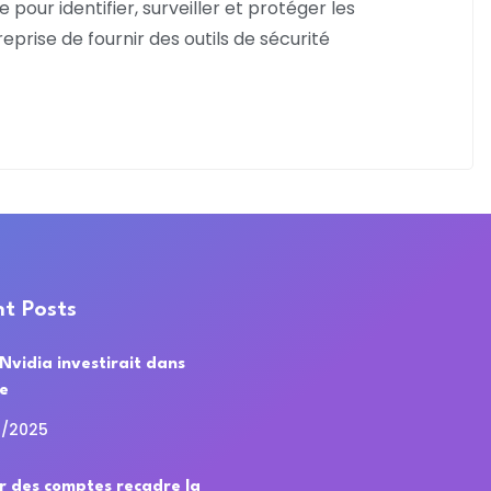
pour identifier, surveiller et protéger les
prise de fournir des outils de sécurité
t Posts
 Nvidia investirait dans
de
0/2025
r des comptes recadre la