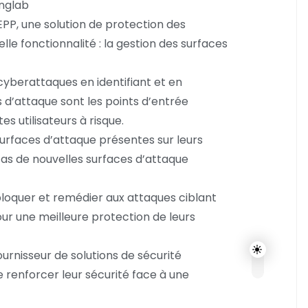
nglab
EPP, une solution de protection des
e fonctionnalité : la gestion des surfaces
 cyberattaques en identifiant et en
s d’attaque sont les points d’entrée
es utilisateurs à risque.
surfaces d’attaque présentes sur leurs
cas de nouvelles surfaces d’attaque
bloquer et remédier aux attaques ciblant
ur une meilleure protection de leurs
ournisseur de solutions de sécurité
 renforcer leur sécurité face à une