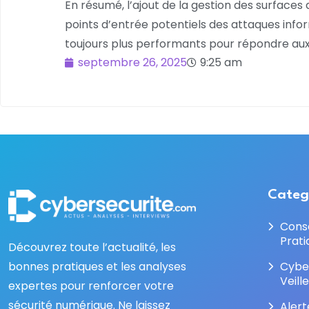
En résumé, l’ajout de la gestion des surfaces 
points d’entrée potentiels des attaques infor
toujours plus performants pour répondre aux 
septembre 26, 2025
9:25 am
Categ
Cons
Prati
Découvrez toute l’actualité, les
bonnes pratiques et les analyses
Cybe
Veill
expertes pour renforcer votre
sécurité numérique. Ne laissez
Alert