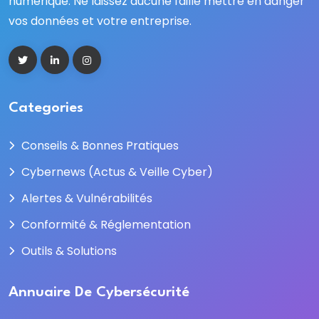
numérique. Ne laissez aucune faille mettre en danger
vos données et votre entreprise.
Categories
Conseils & Bonnes Pratiques
Cybernews (Actus & Veille Cyber)
Alertes & Vulnérabilités
Conformité & Réglementation
Outils & Solutions
Annuaire De Cybersécurité