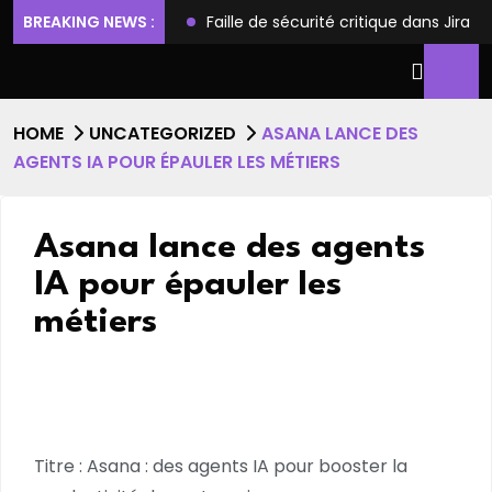
ilèges et l’accès root
BREAKING NEWS :
Faille de sécurité critique dans Jira
HOME
UNCATEGORIZED
ASANA LANCE DES
AGENTS IA POUR ÉPAULER LES MÉTIERS
Asana lance des agents
IA pour épauler les
métiers
Titre : Asana : des agents IA pour booster la