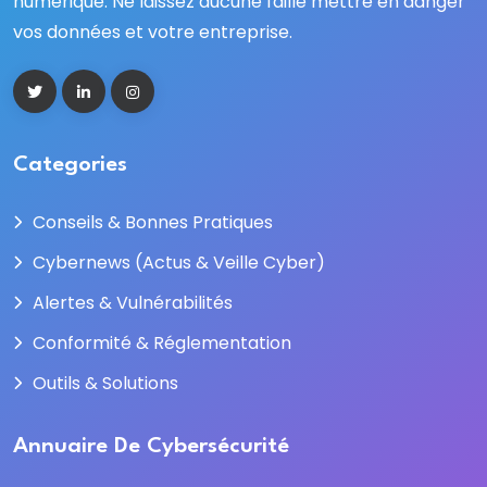
numérique. Ne laissez aucune faille mettre en danger
vos données et votre entreprise.
Categories
Conseils & Bonnes Pratiques
Cybernews (Actus & Veille Cyber)
Alertes & Vulnérabilités
Conformité & Réglementation
Outils & Solutions
Annuaire De Cybersécurité