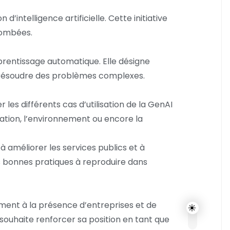
intelligence artificielle. Cette initiative
etombées.
apprentissage automatique. Elle désigne
et résoudre des problèmes complexes.
 les différents cas d’utilisation de la GenAI
ucation, l’environnement ou encore la
 améliorer les services publics et à
s bonnes pratiques à reproduire dans
ment à la présence d’entreprises et de
souhaite renforcer sa position en tant que