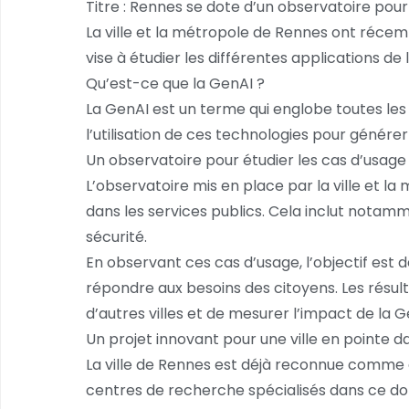
Titre : Rennes se dote d’un observatoire pour
La ville et la métropole de Rennes ont récemme
vise à étudier les différentes applications d
Qu’est-ce que la GenAI ?
La GenAI est un terme qui englobe toutes les t
l’utilisation de ces technologies pour génér
Un observatoire pour étudier les cas d’usage
L’observatoire mis en place par la ville et la
dans les services publics. Cela inclut notamme
sécurité.
En observant ces cas d’usage, l’objectif est
répondre aux besoins des citoyens. Les résul
d’autres villes et de mesurer l’impact de la Ge
Un projet innovant pour une ville en pointe d
La ville de Rennes est déjà reconnue comme 
centres de recherche spécialisés dans ce doma