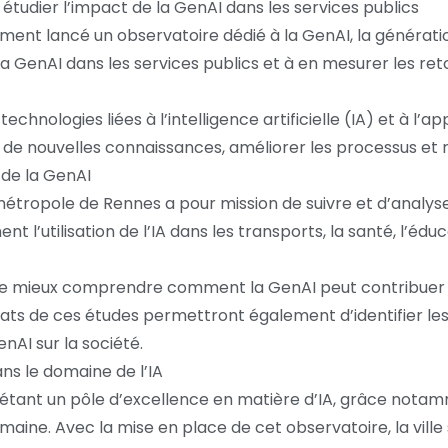
 étudier l’impact de la GenAI dans les services publics
nt lancé un observatoire dédié à la GenAI, la génération d’
e la GenAI dans les services publics et à en mesurer les r
echnologies liées à l’intelligence artificielle (IA) et à l’
er de nouvelles connaissances, améliorer les processus 
 de la GenAI
 métropole de Rennes a pour mission de suivre et d’analyser
nt l’utilisation de l’IA dans les transports, la santé, l’éd
 de mieux comprendre comment la GenAI peut contribuer à
tats de ces études permettront également d’identifier le
nAI sur la société.
ans le domaine de l’IA
étant un pôle d’excellence en matière d’IA, grâce notam
ine. Avec la mise en place de cet observatoire, la ville 