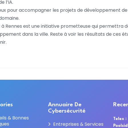
e l’IA.
ieux pour accompagner les projets de développement de 
 domaine.
AI à Rennes est une initiative prometteuse qui permettra 
ppement dans la ville. Reste à voir les résultats de ces é
ir.
ories
Annuaire De
Recen
Cybersécurité
eils & Bonnes
Telex :
ques
Entreprises & Services
Poolsi