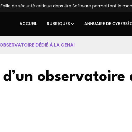
Faille de sécurité critique dans Jira Software permettant la ma
ACCUEIL
RUBRIQUES
ANNUAIRE DE CYBERSÉ
OBSERVATOIRE DÉDIÉ À LA GENAI
 d’un observatoire 