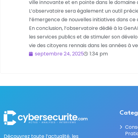
ville innovante et en pointe dans le domaine d
L’observatoire sera également un outil préc
l’émergence de nouvelles initiatives dans ce
En conclusion, l’observatoire dédié à la Gen
les services publics et de stimuler son dévelo
vie des citoyens rennais dans les années à ven
septembre 24, 2025
1:34 pm
Categ
Cons
Prati
Découvrez toute l’actualité, les