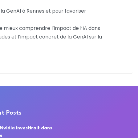
la GenAI à Rennes et pour favoriser
de mieux comprendre l’impact de l’IA dans
tudes et l’impact concret de la GenAI sur la
t Posts
 Nvidia investirait dans
de