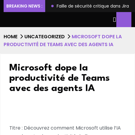
ilèges et l’accès root
BREAKING NEWS :
Faille de sécurité critique dans Jira
HOME
UNCATEGORIZED
MICROSOFT DOPE LA
PRODUCTIVITÉ DE TEAMS AVEC DES AGENTS IA
Microsoft dope la
productivité de Teams
avec des agents IA
Titre : Découvrez comment Microsoft utilise l’IA