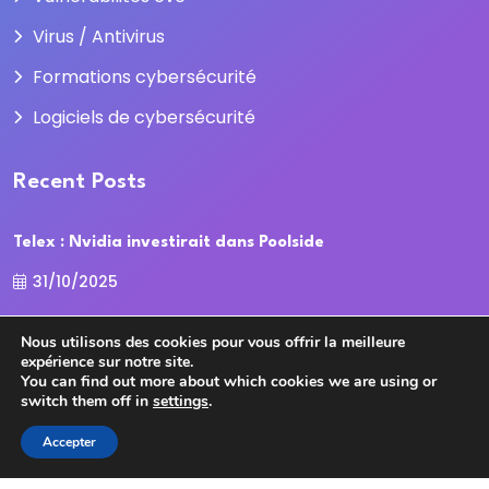
Virus / Antivirus
Formations cybersécurité
Logiciels de cybersécurité
Recent Posts
Telex : Nvidia investirait dans Poolside
31/10/2025
La Cour des comptes recadre la
Nous utilisons des cookies pour vous offrir la meilleure
expérience sur notre site.
31/10/2025
You can find out more about which cookies we are using or
switch them off in
settings
.
Accepter