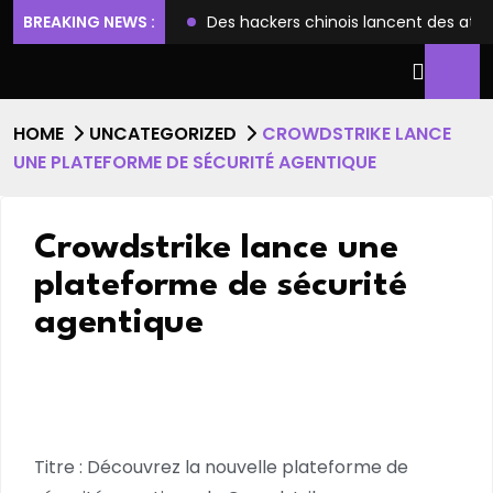
u système de fichiers
BREAKING NEWS :
Des hackers chinois lancent des attaq
HOME
UNCATEGORIZED
CROWDSTRIKE LANCE
UNE PLATEFORME DE SÉCURITÉ AGENTIQUE
Crowdstrike lance une
plateforme de sécurité
agentique
Titre : Découvrez la nouvelle plateforme de