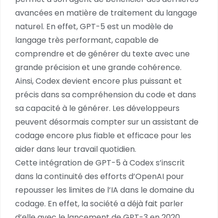
avancées en matière de traitement du langage
naturel. En effet, GPT-5 est un modèle de
langage très performant, capable de
comprendre et de générer du texte avec une
grande précision et une grande cohérence.
Ainsi, Codex devient encore plus puissant et
précis dans sa compréhension du code et dans
sa capacité à le générer. Les développeurs
peuvent désormais compter sur un assistant de
codage encore plus fiable et efficace pour les
aider dans leur travail quotidien.
Cette intégration de GPT-5 à Codex s’inscrit
dans la continuité des efforts d’OpenAI pour
repousser les limites de l’IA dans le domaine du
codage. En effet, la société a déjà fait parler
d’elle avec le lancement de GPT-3 en 2020,