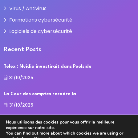
Virus / Antivirus
Formations cybersécurité
Logiciels de cybersécurité
Recent Posts
Telex : Nvidia investirait dans Poolside
31/10/2025
La Cour des comptes recadre la
31/10/2025
Nous utilisons des cookies pour vous offrir la meilleure
expérience sur notre site.
You can find out more about which cookies we are using or