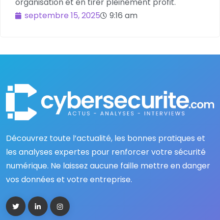
organisation et en tirer pleinement profit.
septembre 15, 2025
9:16 am
Découvrez toute l’actualité, les bonnes pratiques et
les analyses expertes pour renforcer votre sécurité
numérique. Ne laissez aucune faille mettre en danger
vos données et votre entreprise.