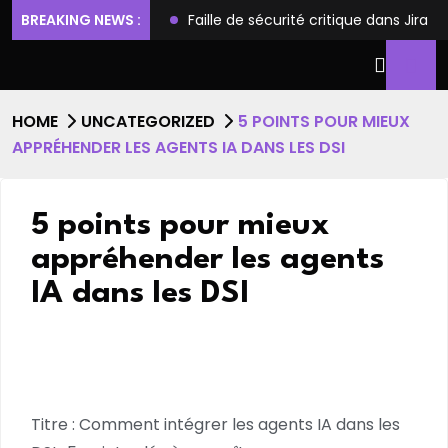
ilèges et l’accès root
BREAKING NEWS :
Faille de sécurité critique dans Jira
HOME
UNCATEGORIZED
5 POINTS POUR MIEUX
APPRÉHENDER LES AGENTS IA DANS LES DSI
5 points pour mieux
appréhender les agents
IA dans les DSI
Titre : Comment intégrer les agents IA dans les