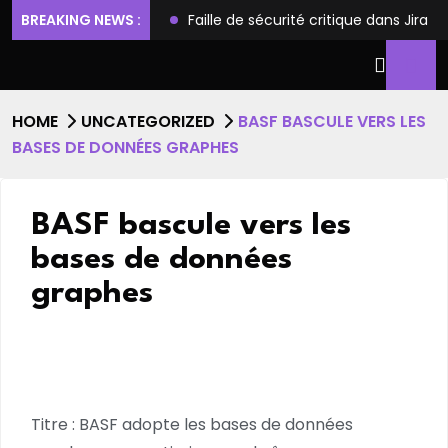
ilèges et l’accès root
BREAKING NEWS :
Faille de sécurité critique dans Jira
HOME
UNCATEGORIZED
BASF BASCULE VERS LES
BASES DE DONNÉES GRAPHES
BASF bascule vers les
bases de données
graphes
Titre : BASF adopte les bases de données