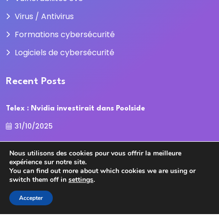
Virus / Antivirus
Formations cybersécurité
Logiciels de cybersécurité
Recent Posts
Telex : Nvidia investirait dans Poolside
31/10/2025
La Cour des comptes recadre la
Nous utilisons des cookies pour vous offrir la meilleure
expérience sur notre site.
31/10/2025
You can find out more about which cookies we are using or
switch them off in
settings
.
Accepter