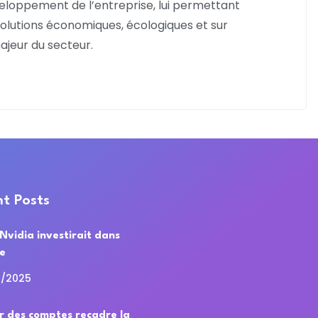
veloppement de l’entreprise, lui permettant
solutions économiques, écologiques et sur
ajeur du secteur.
t Posts
 Nvidia investirait dans
de
0/2025
r des comptes recadre la