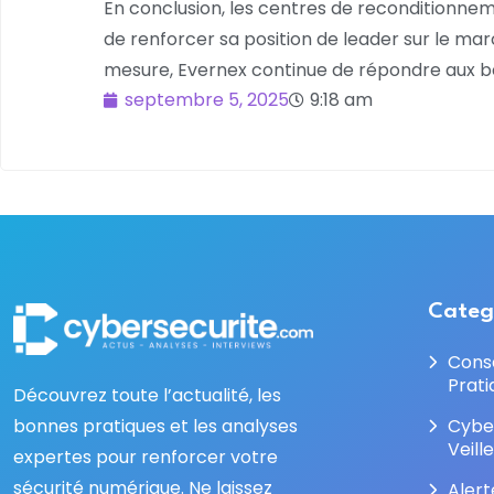
En conclusion, les centres de reconditionnem
de renforcer sa position de leader sur le ma
mesure, Evernex continue de répondre aux be
septembre 5, 2025
9:18 am
Categ
Cons
Prati
Découvrez toute l’actualité, les
bonnes pratiques et les analyses
Cybe
Veill
expertes pour renforcer votre
sécurité numérique. Ne laissez
Alert