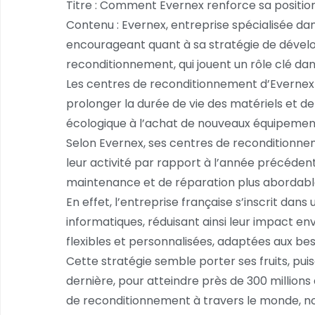
Titre : Comment Evernex renforce sa positio
Contenu : Evernex, entreprise spécialisée d
encourageant quant à sa stratégie de dévelo
reconditionnement, qui jouent un rôle clé dan
Les centres de reconditionnement d’Evernex s
prolonger la durée de vie des matériels et de
écologique à l’achat de nouveaux équipemen
Selon Evernex, ses centres de reconditionn
leur activité par rapport à l’année précéden
maintenance et de réparation plus abordables
En effet, l’entreprise française s’inscrit 
informatiques, réduisant ainsi leur impact e
flexibles et personnalisées, adaptées aux bes
Cette stratégie semble porter ses fruits, pui
dernière, pour atteindre près de 300 millio
de reconditionnement à travers le monde, n