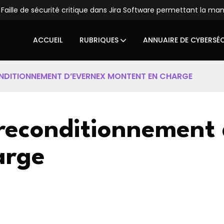
Faille de sécurité critique dans Jira Software permettant la ma
ACCUEIL
RUBRIQUES
ANNUAIRE DE CYBERSÉ
ONDITIONNEMENT D’EVERNEX MONTENT EN CHARGE
 reconditionnement
arge