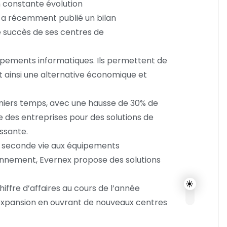
 constante évolution
, a récemment publié un bilan
e succès de ses centres de
uipements informatiques. Ils permettent de
nt ainsi une alternative économique et
niers temps, avec une hausse de 30% de
e des entreprises pour des solutions de
ssante.
ne seconde vie aux équipements
ionnement, Evernex propose des solutions
iffre d’affaires au cours de l’année
 expansion en ouvrant de nouveaux centres