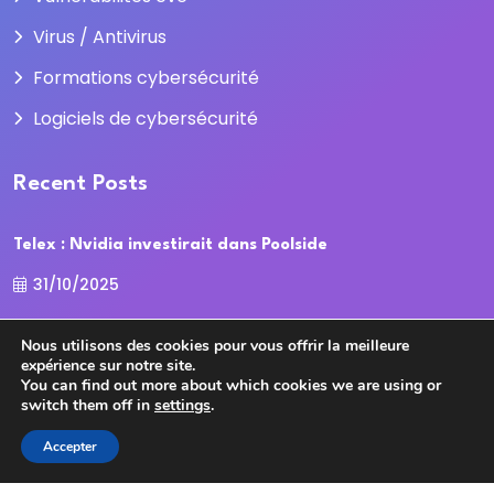
Virus / Antivirus
Formations cybersécurité
Logiciels de cybersécurité
Recent Posts
Telex : Nvidia investirait dans Poolside
31/10/2025
La Cour des comptes recadre la
Nous utilisons des cookies pour vous offrir la meilleure
expérience sur notre site.
31/10/2025
You can find out more about which cookies we are using or
switch them off in
settings
.
Accepter