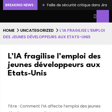
ilèges et l’accès root
BREAKING NEWS :
Faille de sécurité critique dans Jira
HOME
UNCATEGORIZED
L’IA FRAGILISE L’EMPLOI
DES JEUNES DÉVELOPPEURS AUX ETATS-UNIS
L’IA fragilise l’emploi des
jeunes développeurs aux
Etats-Unis
Titre : Comment l’IA affecte l’emploi des jeunes