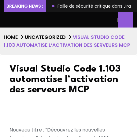
ilèges et l’accès root
BREAKING NEWS :
Faille de sécurité critique dans Jira
HOME
UNCATEGORIZED
VISUAL STUDIO CODE
1.103 AUTOMATISE L’ACTIVATION DES SERVEURS MCP
Visual Studio Code 1.103
automatise l’activation
des serveurs MCP
Nouveau titre : “Découvrez les nouvelles