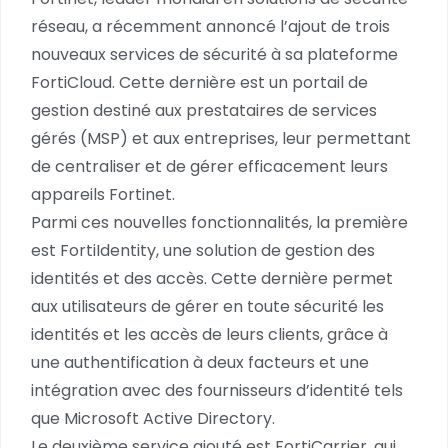
réseau, a récemment annoncé l’ajout de trois
nouveaux services de sécurité à sa plateforme
FortiCloud. Cette dernière est un portail de
gestion destiné aux prestataires de services
gérés (MSP) et aux entreprises, leur permettant
de centraliser et de gérer efficacement leurs
appareils Fortinet.
Parmi ces nouvelles fonctionnalités, la première
est FortiIdentity, une solution de gestion des
identités et des accès. Cette dernière permet
aux utilisateurs de gérer en toute sécurité les
identités et les accès de leurs clients, grâce à
une authentification à deux facteurs et une
intégration avec des fournisseurs d’identité tels
que Microsoft Active Directory.
Le deuxième service ajouté est FortiCarrier, qui