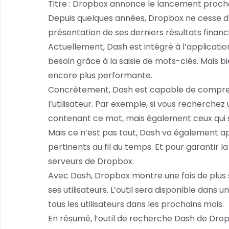
Titre : Dropbox annonce le lancement proch
Depuis quelques années, Dropbox ne cesse d’inn
présentation de ses derniers résultats financ
Actuellement, Dash est intégré à l’applicatio
besoin grâce à la saisie de mots-clés. Mais b
encore plus performante.
Concrètement, Dash est capable de comprendr
l’utilisateur. Par exemple, si vous recherch
contenant ce mot, mais également ceux qui s
Mais ce n’est pas tout, Dash va également ap
pertinents au fil du temps. Et pour garantir 
serveurs de Dropbox.
Avec Dash, Dropbox montre une fois de plus s
ses utilisateurs. L’outil sera disponible dan
tous les utilisateurs dans les prochains mois.
En résumé, l’outil de recherche Dash de Dro