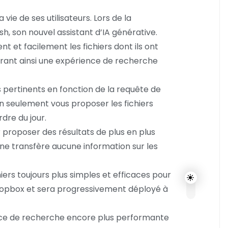
ie de ses utilisateurs. Lors de la
h, son nouvel assistant d’IA générative.
 et facilement les fichiers dont ils ont
ffrant ainsi une expérience de recherche
pertinents en fonction de la requête de
n seulement vous proposer les fichiers
dre du jour.
 proposer des résultats de plus en plus
t ne transfère aucune information sur les
ers toujours plus simples et efficaces pour
e Dropbox et sera progressivement déployé à
ence de recherche encore plus performante