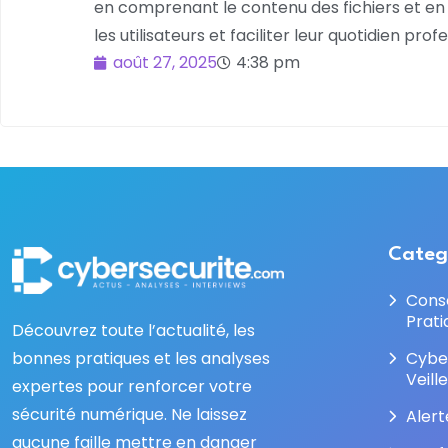
en comprenant le contenu des fichiers et en a
les utilisateurs et faciliter leur quotidien prof
août 27, 2025
4:38 pm
Categ
Cons
Prati
Découvrez toute l’actualité, les
bonnes pratiques et les analyses
Cybe
Veill
expertes pour renforcer votre
sécurité numérique. Ne laissez
Alert
aucune faille mettre en danger