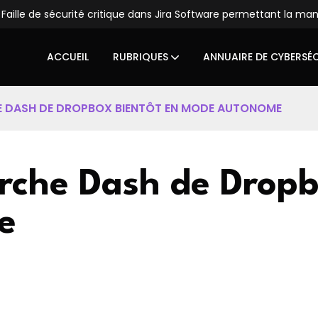
Faille de sécurité critique dans Jira Software permettant la ma
ACCUEIL
RUBRIQUES
ANNUAIRE DE CYBERSÉ
HE DASH DE DROPBOX BIENTÔT EN MODE AUTONOME
herche Dash de Drop
e