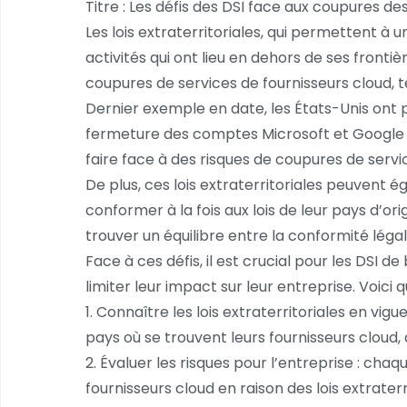
Titre : Les défis des DSI face aux coupures de
Les lois extraterritoriales, qui permettent à
activités qui ont lieu en dehors de ses fronti
coupures de services de fournisseurs cloud, t
Dernier exemple en date, les États-Unis ont pr
fermeture des comptes Microsoft et Google d
faire face à des risques de coupures de servi
De plus, ces lois extraterritoriales peuvent 
conformer à la fois aux lois de leur pays d’or
trouver un équilibre entre la conformité légale
Face à ces défis, il est crucial pour les DSI
limiter leur impact sur leur entreprise. Voici 
1. Connaître les lois extraterritoriales en vigu
pays où se trouvent leurs fournisseurs cloud, a
2. Évaluer les risques pour l’entreprise : ch
fournisseurs cloud en raison des lois extraterr