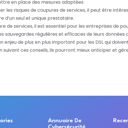
mettre en place des mesures adaptées.
iter les risques de coupures de services, il peut être intér
e d’un seul et unique prestataire.
e de services, il est essentiel pour les entreprises de po
s sauvegardes régulières et efficaces de leurs données cr
t un enjeu de plus en plus important pour les DSI, qui doi
n suivant ces conseils, ils pourront mieux anticiper et gér
ories
Annuaire De
Recen
Cybersécurité