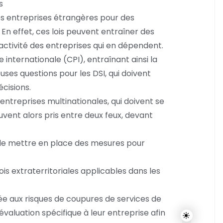
s
des entreprises étrangères pour des
 En effet, ces lois peuvent entraîner des
’activité des entreprises qui en dépendent.
 internationale (CPI), entraînant ainsi la
es questions pour les DSI, qui doivent
écisions.
entreprises multinationales, qui doivent se
ouvent alors pris entre deux feux, devant
et de mettre en place des mesures pour
lois extraterritoriales applicables dans les
sée aux risques de coupures de services de
 évaluation spécifique à leur entreprise afin