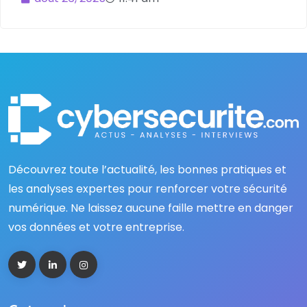
Découvrez toute l’actualité, les bonnes pratiques et
les analyses expertes pour renforcer votre sécurité
numérique. Ne laissez aucune faille mettre en danger
vos données et votre entreprise.