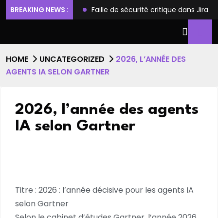
ilèges et l’accès root
BREAKING NEWS :
Faille de sécurité critique dans Jira
HOME
UNCATEGORIZED
2026, L’ANNÉE DES
AGENTS IA SELON GARTNER
2026, l’année des agents
IA selon Gartner
Titre : 2026 : l’année décisive pour les agents IA
selon Gartner
Selon le cabinet d’études Gartner, l’année 2026