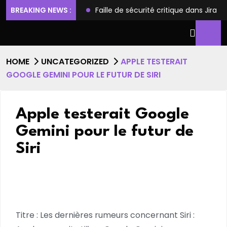
ilèges et l’accès root
BREAKING NEWS :
Faille de sécurité critique dans Jira
HOME
UNCATEGORIZED
APPLE TESTERAIT
GOOGLE GEMINI POUR LE FUTUR DE SIRI
Apple testerait Google
Gemini pour le futur de
Siri
Titre : Les dernières rumeurs concernant Siri :