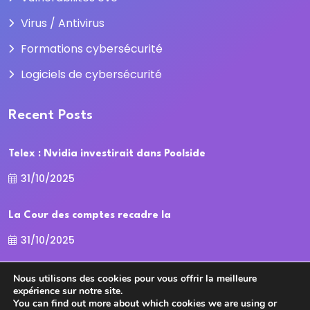
Virus / Antivirus
Formations cybersécurité
Logiciels de cybersécurité
Recent Posts
Telex : Nvidia investirait dans Poolside
31/10/2025
La Cour des comptes recadre la
31/10/2025
Nous utilisons des cookies pour vous offrir la meilleure
expérience sur notre site.
You can find out more about which cookies we are using or