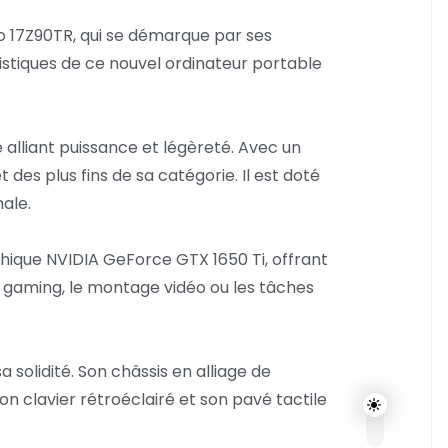
o 17Z90TR, qui se démarque par ses
istiques de ce nouvel ordinateur portable
alliant puissance et légèreté. Avec un
des plus fins de sa catégorie. Il est doté
ale.
phique NVIDIA GeForce GTX 1650 Ti, offrant
 gaming, le montage vidéo ou les tâches
olidité. Son châssis en alliage de
n clavier rétroéclairé et son pavé tactile