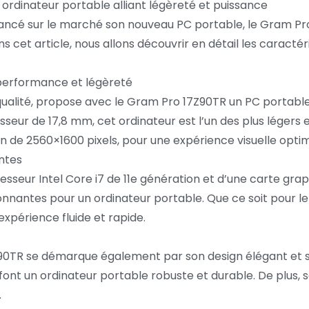
 ordinateur portable alliant légèreté et puissance
ancé sur le marché son nouveau PC portable, le Gram Pr
cet article, nous allons découvrir en détail les caractér
 performance et légèreté
qualité, propose avec le Gram Pro 17Z90TR un PC portable 
eur de 17,8 mm, cet ordinateur est l’un des plus légers et 
n de 2560×1600 pixels, pour une expérience visuelle optim
ntes
sseur Intel Core i7 de 11e génération et d’une carte gra
nnantes pour un ordinateur portable. Que ce soit pour le
expérience fluide et rapide.
0TR se démarque également par son design élégant et sa s
nt un ordinateur portable robuste et durable. De plus, so
.