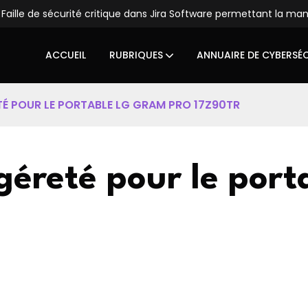
Faille de sécurité critique dans Jira Software permettant la ma
ACCUEIL
RUBRIQUES
ANNUAIRE DE CYBERSÉ
TÉ POUR LE PORTABLE LG GRAM PRO 17Z90TR
égéreté pour le por