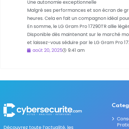
Une autonomie exceptionnelle
Malgré ses performances et son écran de gran
heures. Cela en fait un compagnon idéal pou
En somme, le LG Gram Pro 17Z90TR allie légère
Disponible dès maintenant sur le marché mond
et laissez-vous séduire par le LG Gram Pro 17
août 20, 2025
9:41 am
Categ
Cons
Prati
Découvrez toute l’actualité, les