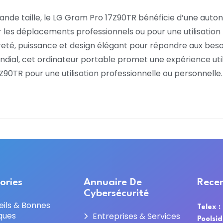
de taille, le LG Gram Pro 17Z90TR bénéficie d’une auton
r les déplacements professionnels ou pour une utilisatio
té, puissance et design élégant pour répondre aux besoins
ial, cet ordinateur portable promet une expérience utilis
Z90TR pour une utilisation professionnelle ou personnelle.
ories
Annuaire De
Recen
Cybersécurité
eils & Bonnes
Telex :
ques
Entreprises & Services
Poolsi