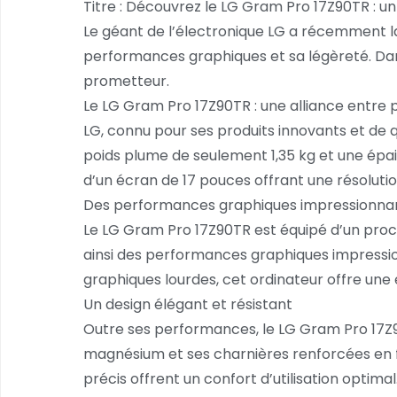
Titre : Découvrez le LG Gram Pro 17Z90TR : un
Le géant de l’électronique LG a récemment l
performances graphiques et sa légèreté. Dans 
prometteur.
Le LG Gram Pro 17Z90TR : une alliance entre
LG, connu pour ses produits innovants et de 
poids plume de seulement 1,35 kg et une épaiss
d’un écran de 17 pouces offrant une résolutio
Des performances graphiques impressionna
Le LG Gram Pro 17Z90TR est équipé d’un proce
ainsi des performances graphiques impressio
graphiques lourdes, cet ordinateur offre une 
Un design élégant et résistant
Outre ses performances, le LG Gram Pro 17Z9
magnésium et ses charnières renforcées en fo
précis offrent un confort d’utilisation optimal