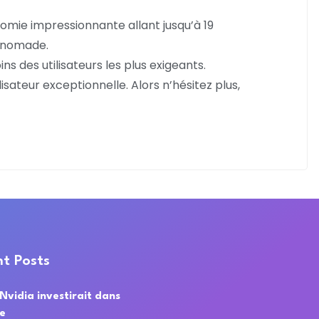
omie impressionnante allant jusqu’à 19
n nomade.
 des utilisateurs les plus exigeants.
ateur exceptionnelle. Alors n’hésitez plus,
t Posts
 Nvidia investirait dans
de