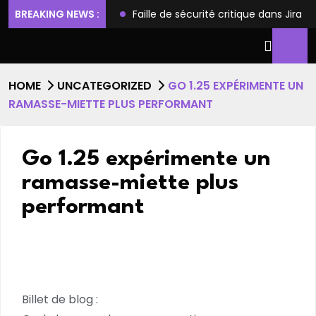
ilèges et l’accès root
BREAKING NEWS :
Faille de sécurité critique dans Jira
HOME
UNCATEGORIZED
GO 1.25 EXPÉRIMENTE UN
RAMASSE-MIETTE PLUS PERFORMANT
Go 1.25 expérimente un
ramasse-miette plus
performant
Billet de blog :