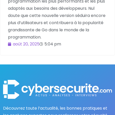
programmation les plus performants et les plus
adaptés aux besoins des développeurs. Nul
doute que cette nouvelle version séduira encore
plus d’utilisateurs et contribuera à la popularité
grandissante de Go dans le monde de la
programmation.
août 20, 2025
5:04 pm
Découvrez toute l’actualité, les bonnes pratiques et