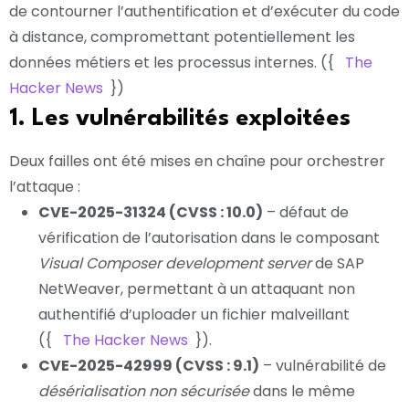
de contourner l’authentification et d’exécuter du code
à distance, compromettant potentiellement les
données métiers et les processus internes. ({
The
Hacker News
})
1. Les vulnérabilités exploitées
Deux failles ont été mises en chaîne pour orchestrer
l’attaque :
CVE-2025-31324 (CVSS : 10.0)
– défaut de
vérification de l’autorisation dans le composant
Visual Composer development server
de SAP
NetWeaver, permettant à un attaquant non
authentifié d’uploader un fichier malveillant
({
The Hacker News
}).
CVE-2025-42999 (CVSS : 9.1)
– vulnérabilité de
désérialisation non sécurisée
dans le même