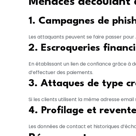
Menaces découlant d
1. Campagnes de phish
Les attaquants peuvent se faire passer pour A
2. Escroqueries financi
En établissant un lien de confiance grâce à d
d’effectuer des paiements.
3. Attaques de type cr
Si les clients utilisent la même adresse emai
4. Profilage et revent
Les données de contact et historiques d’écha