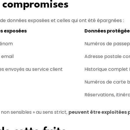
 compromises
 de données exposées et celles qui ont été épargnées :
s exposées
Données protégée
rénom
Numéros de passepo
 email
Adresse postale c
s envoyés au service client
Historique complet 
Numéros de carte b
Réservations, itinéra
on sensibles » au sens strict,
peuvent être exploitées 