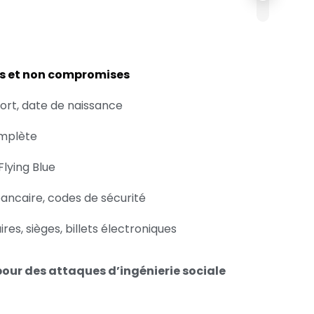
s et non compromises
rt, date de naissance
omplète
Flying Blue
ancaire, codes de sécurité
ires, sièges, billets électroniques
pour des attaques d’ingénierie sociale