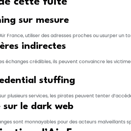
e cette fuite
ing sur mesure
ir France, utiliser des adresses proches ou usurper un to
ères indirectes
es échanges crédibles, ils peuvent convaincre les victime
edential stuffing
l sur plusieurs services, les pirates peuvent tenter d’accé
e sur le dark web
nges sont monnayables pour des acteurs malveillants spé