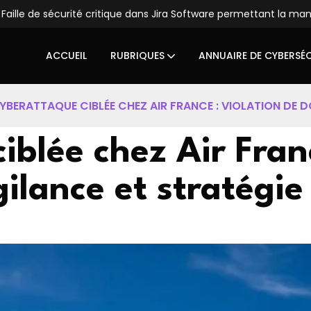
rité critique dans Jira Software permettant la manipulation du s
ACCUEIL
RUBRIQUES
ANNUAIRE DE CYBERSÉ
YBERATTAQUE CIBLÉE CHEZ AIR FRANCE : VIOLATION DE D
blée chez Air Franc
ilance et stratégie