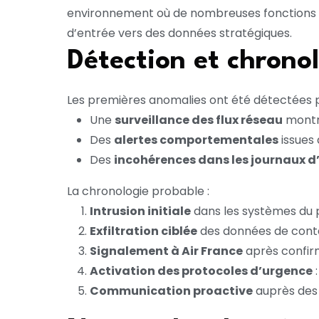
environnement où de nombreuses fonctions son
d’entrée vers des données stratégiques.
Détection et chronol
Les premières anomalies ont été détectées p
Une
surveillance des flux réseau
montra
Des
alertes comportementales
issues
Des
incohérences dans les journaux d
La chronologie probable :
Intrusion initiale
dans les systèmes du p
Exfiltration ciblée
des données de conta
Signalement à Air France
après confirm
Activation des protocoles d’urgence
:
Communication proactive
auprès des 