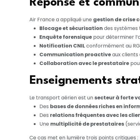
Réponse et communi
Air France a appliqué une
gestion de crise
Blocage et sécurisation
des systèmes 
Enquête forensique
pour déterminer l’
Notification CNIL
conformément au RG
Communication proactive
aux clients
Collaboration avec le prestataire
pour
Enseignements strat
Le transport aérien est un
secteur à forte v
Des
bases de données riches en infor
Des
relations fréquentes avec les clie
Une
multiplicité de prestataires
(servi
Ce cas met en lumière trois points critiques :