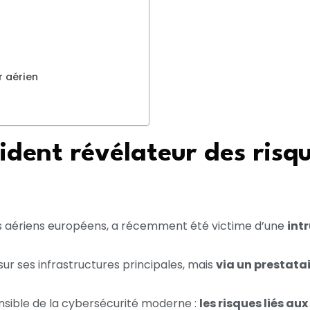
r aérien
cident révélateur des risq
urs aériens européens, a récemment été victime d’une
int
ur ses infrastructures principales, mais
via un prestata
ensible de la cybersécurité moderne :
les risques liés aux