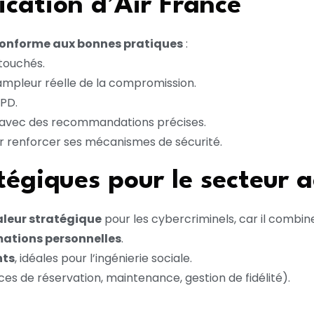
cation d’Air France
 conforme aux bonnes pratiques
:
touchés.
ampleur réelle de la compromission.
PD.
 avec des recommandations précises.
 renforcer ses mécanismes de sécurité.
égiques pour le secteur a
aleur stratégique
pour les cybercriminels, car il combine
mations personnelles
.
nts
, idéales pour l’ingénierie sociale.
ces de réservation, maintenance, gestion de fidélité).