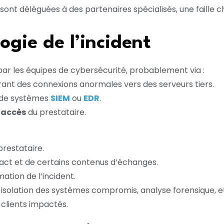
t déléguées à des partenaires spécialisés, une faille che
ogie de l’incident
ar les équipes de cybersécurité, probablement via :
nt des connexions anormales vers des serveurs tiers.
 de systèmes
SIEM
ou
EDR
.
’accès
du prestataire.
restataire.
ct et de certains contenus d’échanges.
ation de l’incident.
 isolation des systèmes compromis, analyse forensique, et
clients impactés.