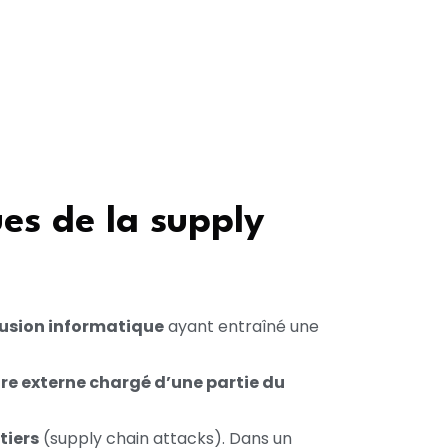
ues de la supply
rusion informatique
ayant entraîné une
ire externe chargé d’une partie du
 tiers
(supply chain attacks). Dans un