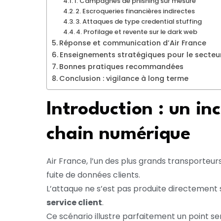
1. Campagnes de phishing sur mesure
2. Escroqueries financières indirectes
3. Attaques de type credential stuffing
4. Profilage et revente sur le dark web
Réponse et communication d’Air France
Enseignements stratégiques pour le secteu
Bonnes pratiques recommandées
Conclusion : vigilance à long terme
Introduction : un in
chain numérique
Air France, l’un des plus grands transporte
fuite de données clients.
L’attaque ne s’est pas produite directement s
service client
.
Ce scénario illustre parfaitement un point s