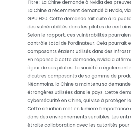
Titre : La Chine demande à Nvidia des preuve
La Chine a récemment demandé à Nvidia, via 
GPU H20. Cette demande fait suite à la public
des vulnérabilités dans les pilotes de certai
Selon le rapport, ces vulnérabilités pourrai
contrôle total de l’ordinateur. Cela pourrai
composants étaient utilisés dans des infras
En réponse à cette demande, Nvidia a affirmé 
à jour de ses pilotes. La société a également
d’autres composants de sa gamme de produi
Néanmoins, la Chine a maintenu sa demande d
étrangères utilisées dans le pays. Cette de
cybersécurité en Chine, qui vise à protéger le
Cette situation met en lumière l’importance de
dans des environnements sensibles. Les entrep
étroite collaboration avec les autorités pou