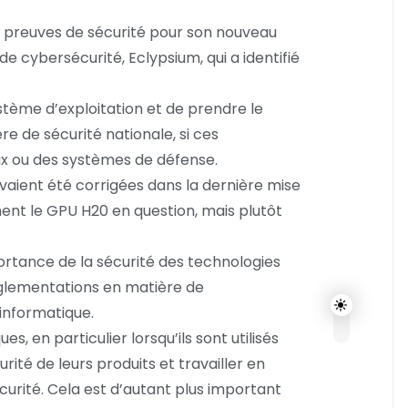
s preuves de sécurité pour son nouveau
e cybersécurité, Eclypsium, qui a identifié
stème d’exploitation et de prendre le
e de sécurité nationale, si ces
ux ou des systèmes de défense.
vaient été corrigées dans la dernière mise
ment le GPU H20 en question, mais plutôt
ortance de la sécurité des technologies
églementations en matière de
 informatique.
, en particulier lorsqu’ils sont utilisés
ité de leurs produits et travailler en
urité. Cela est d’autant plus important