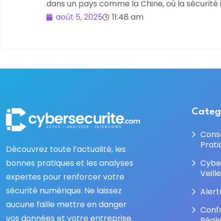
dans un pays comme la Chine, où la sécurité i
août 5, 2025
11:48 am
Categ
Cons
Prati
Découvrez toute l’actualité, les
bonnes pratiques et les analyses
Cybe
Veill
expertes pour renforcer votre
sécurité numérique. Ne laissez
Alert
aucune faille mettre en danger
Conf
vos données et votre entreprise.
Régl