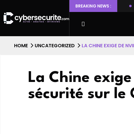
 Ubuntu permettant l’escalade de privilèges et l’accès root
BREAKING NEWS :
HOME
UNCATEGORIZED
LA CHINE EXIGE DE NV
La Chine exige
sécurité sur l