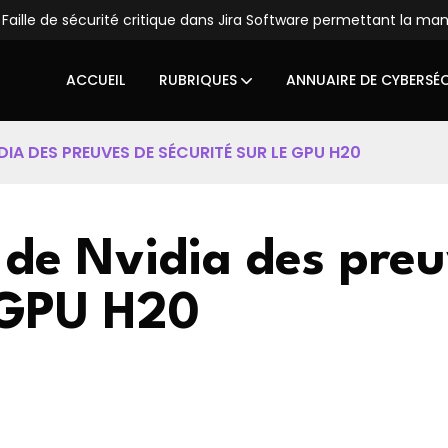
Faille de sécurité critique dans Jira Software permettant la ma
ACCUEIL
RUBRIQUES
ANNUAIRE DE CYBERSÉ
IDIA DES PREUVES DE SÉCURITÉ SUR LE GPU H20
 de Nvidia des pre
e GPU H20