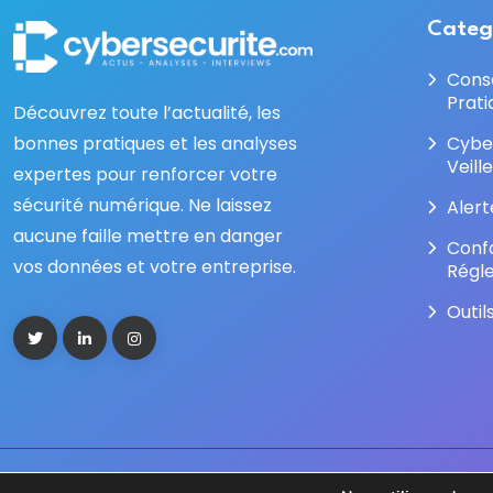
Categ
Cons
Prati
Découvrez toute l’actualité, les
bonnes pratiques et les analyses
Cybe
Veill
expertes pour renforcer votre
sécurité numérique. Ne laissez
Alert
aucune faille mettre en danger
Conf
vos données et votre entreprise.
Régl
Outil