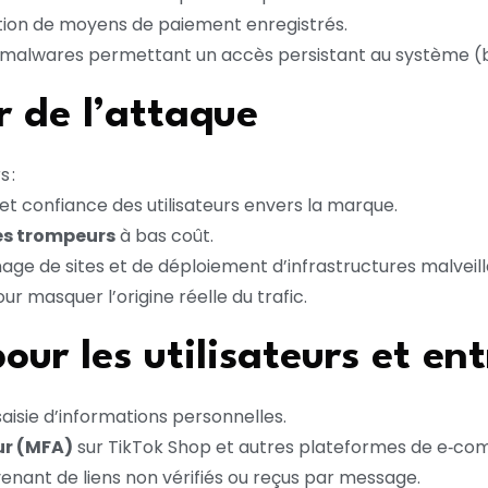
ation de moyens de paiement enregistrés.
de malwares permettant un accès persistant au système (b
r de l’attaque
 :
et confiance des utilisateurs envers la marque.
es trompeurs
à bas coût.
age de sites et de déploiement d’infrastructures malveill
ur masquer l’origine réelle du trafic.
r les utilisateurs et ent
aisie d’informations personnelles.
ur (MFA)
sur TikTok Shop et autres plateformes de e‑c
enant de liens non vérifiés ou reçus par message.