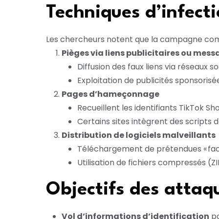
Techniques d’infect
Les chercheurs notent que la campagne co
Pièges via liens publicitaires ou mess
Diffusion des faux liens via réseaux
Exploitation de publicités sponsorisé
Pages d’hameçonnage
Recueillent les identifiants TikTok Sh
Certains sites intègrent des scripts 
Distribution de logiciels malveillants
Téléchargement de prétendues « factur
Utilisation de fichiers compressés (Z
Objectifs des attaq
Vol d’informations d’identification
po