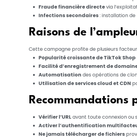
Fraude financière directe
via l’exploit
Infections secondaires
: installation 
Raisons de l’ampleu
Cette campagne profite de plusieurs facteurs
Popularité croissante de TikTok Shop
Facilité d’enregistrement de domain
Automatisation
des opérations de clon
Utilisation de services cloud et CDN
po
Recommandations pou
Vérifier l’URL
avant toute connexion ou s
Activer l’authentification multifacte
Ne jamais télécharger de fichiers
prov