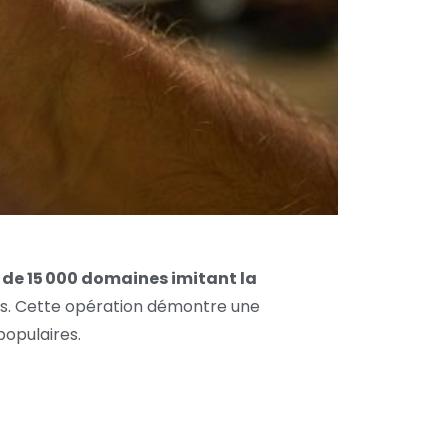
 de 15 000 domaines imitant la
ants. Cette opération démontre une
opulaires.