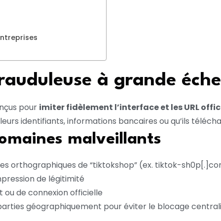
ntreprises
frauduleuse à grande éche
onçus pour
imiter fidèlement l’interface et les URL offi
t leurs identifiants, informations bancaires ou qu’ils téléch
domaines malveillants
 orthographiques de “tiktokshop” (ex. tiktok-sh0p[.]com
pression de légitimité
 ou de connexion officielle
arties géographiquement pour éviter le blocage central