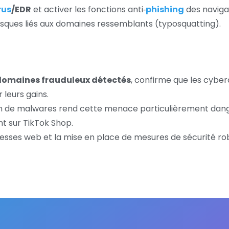
rus
/EDR
et activer les fonctions anti‑
phishing
des naviga
isques liés aux domaines ressemblants (typosquatting).
 domaines frauduleux détectés
, confirme que les cybe
leurs gains.
ion de malwares rend cette menace particulièrement dan
nt sur TikTok Shop.
adresses web et la mise en place de mesures de sécurité r