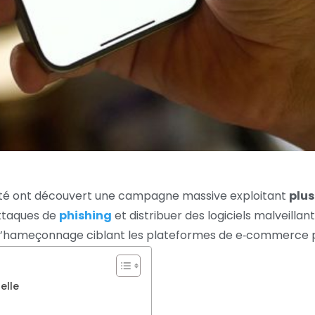
té ont découvert une campagne massive exploitant
plus
ttaques de
phishing
et distribuer des logiciels malveill
 d’hameçonnage ciblant les plateformes de e‑commerce p
elle