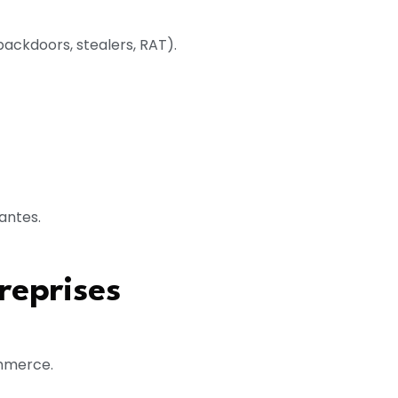
ackdoors, stealers, RAT).
antes.
reprises
ommerce.