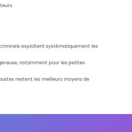
teurs.
rcriminels exploitent systématiquement les
gereuse, notamment pour les petites
obustes restent les meilleurs moyens de