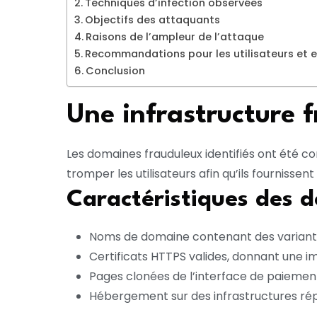
Techniques d’infection observées
Objectifs des attaquants
Raisons de l’ampleur de l’attaque
Recommandations pour les utilisateurs et e
Conclusion
Une infrastructure 
Les domaines frauduleux identifiés ont été c
tromper les utilisateurs afin qu’ils fournissen
Caractéristiques des 
Noms de domaine contenant des variantes
Certificats HTTPS valides, donnant une im
Pages clonées de l’interface de paiement
Hébergement sur des infrastructures rép