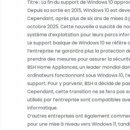
Titre : La fin du support de Windows 10 approc
Depuis sa sortie en 2015, Windows 10 est deve
Cependant, après plus de six ans de mises à 
octobre 2025. Cette nouvelle a suscité de no
système d’exploitation pour leurs parcs info
Le support basique de Windows 10 se réfère au
l’entreprise ne garantira plus la protection de
prendre des mesures pour assurer la sécurit
BSH Home Appliances, un leader mondial dans
ordinateurs fonctionnant sous Windows 10, l’en
support. Pour y parvenir, BSH a décidé de pas
Cependant, cette transition ne se fera pas sans
utilisés par l’entreprise sont compatibles av
informatique.
D’autres entreprises ont également commenc
pour une mise à niveau vers Windows 11, tand