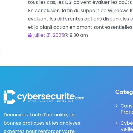
tous les cas, les DSI doivent évaluer les coû
En conclusion, la fin du support de Windows 1
évaluant les différentes options disponibles
et la planification en amont sont essentielle
juillet 31, 2025
9:30 am
Categ
Cons
Prati
Découvrez toute l’actualité, les
bonnes pratiques et les analyses
Cybe
Veill
expertes pour renforcer votre