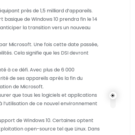
uipant près de 1,5 milliard d’appareils.
rt basique de Windows 10 prendra fin le 14
anticiper la transition vers un nouveau
par Microsoft. Une fois cette date passée,
lités. Cela signifie que les DSI devront
é à ce défi. Avec plus de 6 000
ité de ses appareils après la fin du
ation de Microsoft.
surer que tous les logiciels et applications
à l’utilisation de ce nouvel environnement
upport de Windows 10. Certaines optent
xploitation open-source tel que Linux. Dans