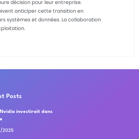
eure décision pour leur entreprise.
ivent anticiper cette transition en
eurs systèmes et données. La collaboration
ploitation.
t Posts
 Nvidia investirait dans
de
0/2025