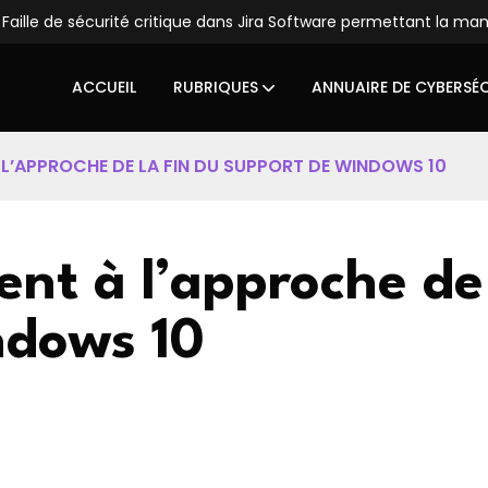
Faille de sécurité critique dans Jira Software permettant la ma
ACCUEIL
RUBRIQUES
ANNUAIRE DE CYBERSÉ
À L’APPROCHE DE LA FIN DU SUPPORT DE WINDOWS 10
rent à l’approche de
ndows 10