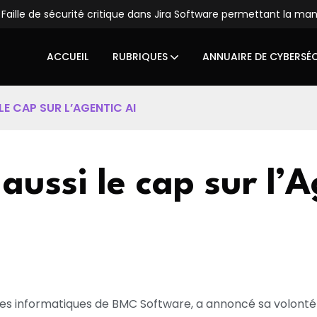
Faille de sécurité critique dans Jira Software permettant la ma
ACCUEIL
RUBRIQUES
ANNUAIRE DE CYBERSÉ
LE CAP SUR L’AGENTIC AI
aussi le cap sur l’
ces informatiques de BMC Software, a annoncé sa volonté 