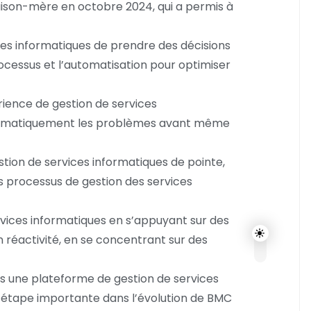
 maison-mère en octobre 2024, qui a permis à
es informatiques de prendre des décisions
rocessus et l’automatisation pour optimiser
rience de gestion de services
automatiquement les problèmes avant même
estion de services informatiques de pointe,
es processus de gestion des services
ervices informatiques en s’appuyant sur des
n réactivité, en se concentrant sur des
ts une plateforme de gestion de services
e étape importante dans l’évolution de BMC