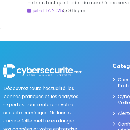
Helix en tant que leader du marché des servi
juillet 17, 2025
3:15 pm
Categ
Cons
Prati
Découvrez toute l’actualité, les
bonnes pratiques et les analyses
Cybe
Veill
expertes pour renforcer votre
sécurité numérique. Ne laissez
Alert
aucune faille mettre en danger
Conf
vos données et votre entreprise.