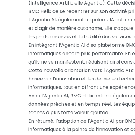
(Intelligence Artificielle Agentic). Cette dé
BMC Helix de se recentrer sur son activité pri
L’Agentic AI, également appelée « IA autono
et d’agir de manière autonome. Elle s’appuie
les performances et la fiabilité des services 
En intégrant l’Agentic AI à sa plateforme BMC
informatiques encore plus performante. En 
qu’ils ne se manifestent, réduisant ainsi con
Cette nouvelle orientation vers l’Agentic AI 
basée sur l’innovation et les dernières techn
informatiques, tout en offrant une expérience ut
Avec l’Agentic AI, BMC Helix entend également
données précises et en temps réel. Les équipe
tâches à plus forte valeur ajoutée.
En résumé, l’adoption de l’Agentic AI par BM
informatiques à la pointe de l’innovation e