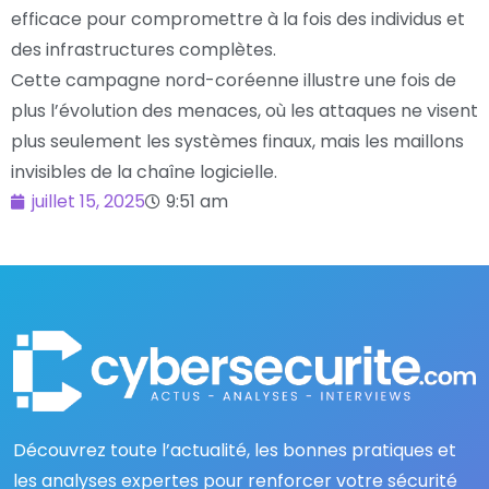
efficace pour compromettre à la fois des individus et
des infrastructures complètes.
Cette campagne nord-coréenne illustre une fois de
plus l’évolution des menaces, où les attaques ne visent
plus seulement les systèmes finaux, mais les maillons
invisibles de la chaîne logicielle.
juillet 15, 2025
9:51 am
Découvrez toute l’actualité, les bonnes pratiques et
les analyses expertes pour renforcer votre sécurité