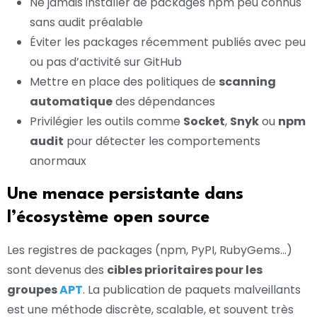
Ne jamais installer de packages npm peu connus
sans audit préalable
Éviter les packages récemment publiés avec peu
ou pas d’activité sur GitHub
Mettre en place des politiques de
scanning
automatique
des dépendances
Privilégier les outils comme
Socket
,
Snyk
ou
npm
audit
pour détecter les comportements
anormaux
Une menace persistante dans
l’écosystème open source
Les registres de packages (npm, PyPI, RubyGems…)
sont devenus des
cibles prioritaires pour les
groupes
APT
. La publication de paquets malveillants
est une méthode discrète, scalable, et souvent très