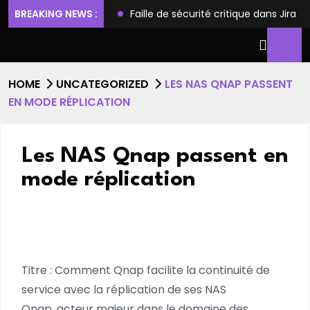
ilèges et l’accès root
BREAKING NEWS :
Faille de sécurité critique dans Jira
HOME
UNCATEGORIZED
LES NAS QNAP PASSENT
EN MODE RÉPLICATION
Les NAS Qnap passent en
mode réplication
Titre : Comment Qnap facilite la continuité de
service avec la réplication de ses NAS
Qnap, acteur majeur dans le domaine des