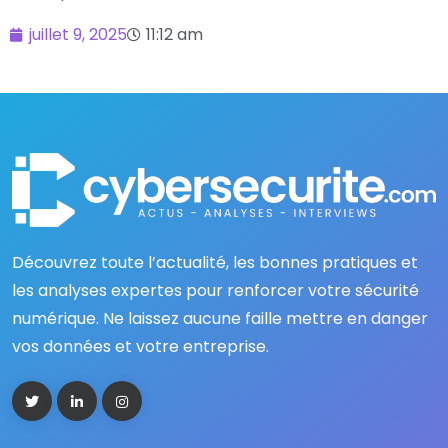
juillet 9, 2025
11:12 am
Découvrez toute l’actualité, les bonnes pratiques et
les analyses expertes pour renforcer votre sécurité
numérique. Ne laissez aucune faille mettre en danger
vos données et votre entreprise.