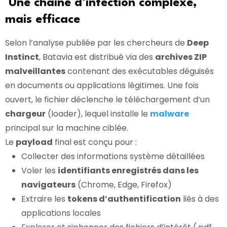
Une chaîne d’infection complexe,
mais efficace
Selon l’analyse publiée par les chercheurs de
Deep
Instinct
, Batavia est distribué via des
archives ZIP
malveillantes
contenant des exécutables déguisés
en documents ou applications légitimes. Une fois
ouvert, le fichier déclenche le téléchargement d’un
chargeur
(loader), lequel installe le
malware
principal sur la machine ciblée.
Le
payload
final est conçu pour :
Collecter des informations système détaillées
Voler les
identifiants enregistrés dans les
navigateurs
(Chrome, Edge, Firefox)
Extraire les
tokens d’authentification
liés à des
applications locales