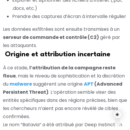
Explorer et siphonner des fichiers d’intérêt (.pdf,
.docx, etc.)
Prendre des captures d’écran à intervalle régulier
Les données exfiltrées sont ensuite transmises à un
serveur de commande et contrôle (C2)
géré par
les attaquants.
Origine et attribution incertaine
À ce stade,
l’attribution de la campagne reste
floue
, mais le niveau de sophistication et la discrétion
du
malware
suggèrent une origine
APT
(Advanced
Persistent Threat)
. L’opération semble viser des
entités spécifiques dans des régions précises, bien que
les chercheurs n’aient pas encore révélé de cibles
confirmées.
Le nom “Batavia” a été attribué par Deep Instinct en