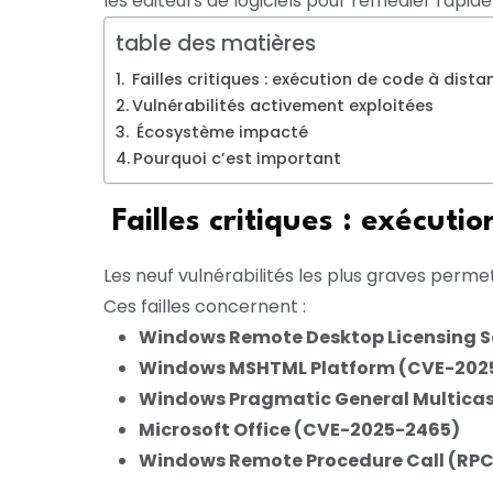
les éditeurs de logiciels pour remédier rapide
table des matières
Failles critiques : exécution de code à dista
Vulnérabilités activement exploitées
Écosystème impacté
Pourquoi c’est important
Failles critiques : exécuti
Les neuf vulnérabilités les plus graves perm
Ces failles concernent :
Windows Remote Desktop Licensing Se
Windows MSHTML Platform (CVE-202
Windows Pragmatic General Multica
Microsoft Office (CVE-2025-2465)
Windows Remote Procedure Call (RPC