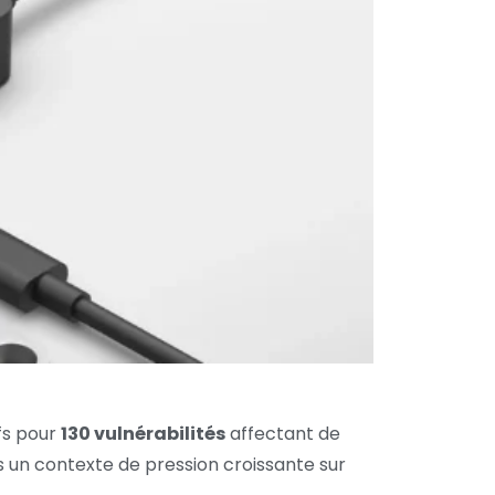
ifs pour
130 vulnérabilités
affectant de
ns un contexte de pression croissante sur