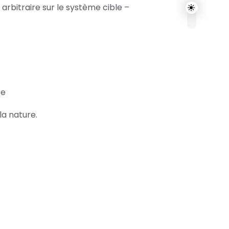
arbitraire sur le système cible –
ce
la nature.