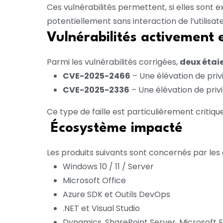
Ces vulnérabilités permettent, si elles sont 
potentiellement sans interaction de l’utilisat
Vulnérabilités activement 
Parmi les vulnérabilités corrigées,
deux étai
CVE-2025-2466
– Une élévation de pri
CVE-2025-2336
– Une élévation de pri
Ce type de faille est particulièrement critique,
Écosystème impacté
Les produits suivants sont concernés par les c
Windows 10 / 11 / Server
Microsoft Office
Azure SDK et Outils DevOps
.NET et Visual Studio
Dynamics, SharePoint Server, Microsoft 