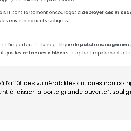
nels IT sont fortement encouragés à
déployer ces mises 
 des environnements critiques.
nent l’importance d’une politique de
patch management 
nt que les
attaques ciblées
s’adaptent rapidement à la 
 l’affût des vulnérabilités critiques non cor
ent à laisser la porte grande ouverte”, souli