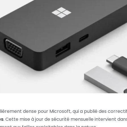
ulièrement dense pour Microsoft, qui a publié des correct
es
. Cette mise à jour de sécurité mensuelle intervient da