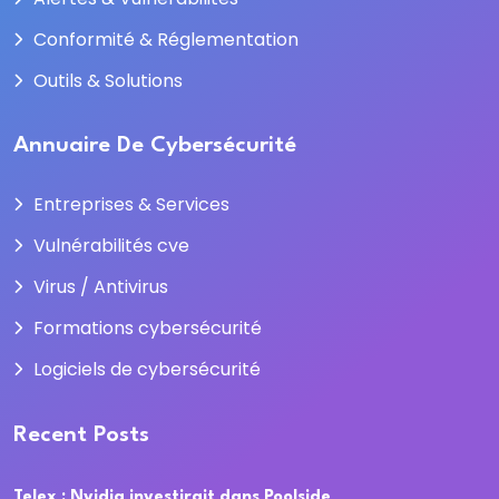
Conformité & Réglementation
Outils & Solutions
Annuaire De Cybersécurité
Entreprises & Services
Vulnérabilités cve
Virus / Antivirus
Formations cybersécurité
Logiciels de cybersécurité
Recent Posts
Telex : Nvidia investirait dans Poolside