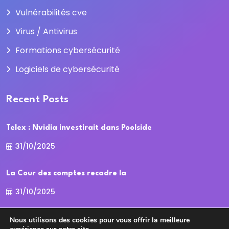
Vulnérabilités cve
Virus / Antivirus
Formations cybersécurité
Logiciels de cybersécurité
Recent Posts
Telex : Nvidia investirait dans Poolside
31/10/2025
La Cour des comptes recadre la
31/10/2025
Nous utilisons des cookies pour vous offrir la meilleure