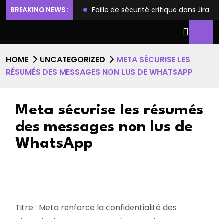
 et l’accès root
BREAKING NEWS :
Faille de sécurité critique dans Jira Soft
HOME
UNCATEGORIZED
META SÉCURISE LES
RÉSUMÉS DES MESSAGES NON LUS DE WHATSAPP
Meta sécurise les résumés
des messages non lus de
WhatsApp
Titre : Meta renforce la confidentialité des