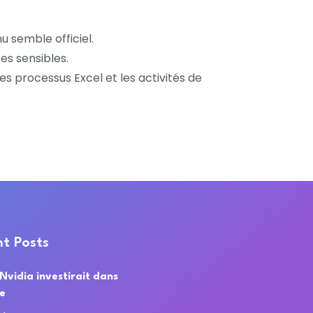
u semble officiel.
es sensibles.
 les processus Excel et les activités de
t Posts
 Nvidia investirait dans
de