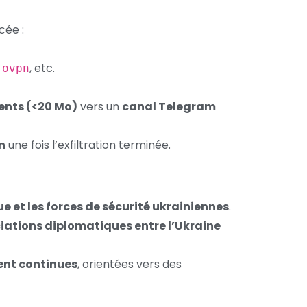
cée :
, etc.
.ovpn
ents (<20 Mo)
vers un
canal Telegram
n
une fois l’exfiltration terminée.
e et les forces de sécurité ukrainiennes
.
iations diplomatiques entre l’Ukraine
nt continues
, orientées vers des