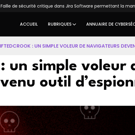
ité critique dans Jira Software permettant la manipulation du sy
ACCUEIL
RUBRIQUES
ANNUAIRE DE CYBERSÉ
IFTEDCROOK : UN SIMPLE VOLEUR DE NAVIGATEURS DEVE
 un simple voleur 
venu outil d’espio