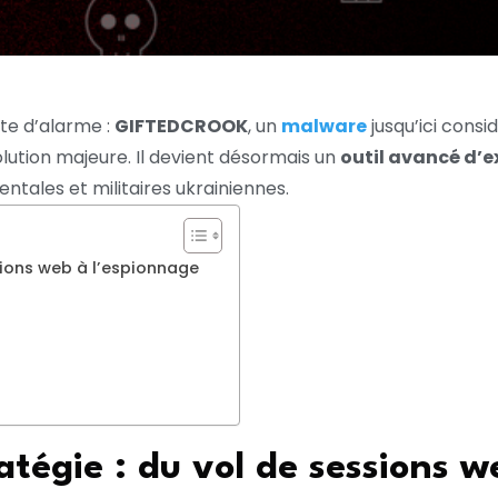
tte d’alarme :
GIFTEDCROOK
, un
malware
jusqu’ici cons
lution majeure. Il devient désormais un
outil avancé d’e
ntales et militaires ukrainiennes.
sions web à l’espionnage
tégie : du vol de sessions w