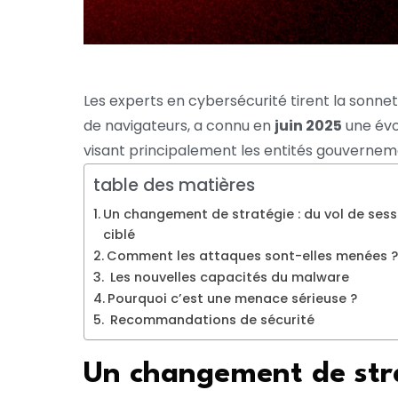
Les experts en cybersécurité tirent la sonne
de navigateurs, a connu en
juin 2025
une évo
visant principalement les entités gouverneme
table des matières
Un changement de stratégie : du vol de ses
ciblé
Comment les attaques sont-elles menées ?
Les nouvelles capacités du malware
Pourquoi c’est une menace sérieuse ?
Recommandations de sécurité
Un changement de stra