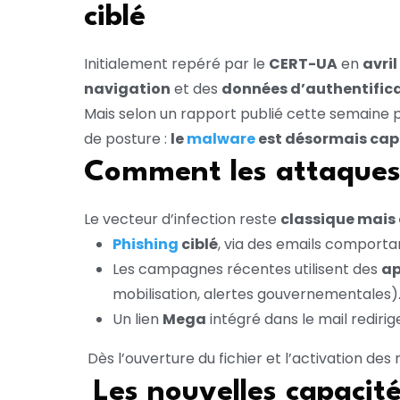
ciblé
Initialement repéré par le
CERT-UA
en
avril
navigation
et des
données d’authentific
Mais selon un rapport publié cette semaine 
de posture :
le
malware
est désormais capab
Comment les attaques 
Le vecteur d’infection reste
classique mais 
Phishing
ciblé
, via des emails comport
Les campagnes récentes utilisent des
ap
mobilisation, alertes gouvernementales)
Un lien
Mega
intégré dans le mail redirige
Dès l’ouverture du fichier et l’activation de
Les nouvelles capacit