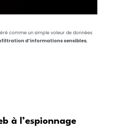
idéré comme un simple voleur de données
xfiltration d’informations sensibles
,
eb à l’espionnage