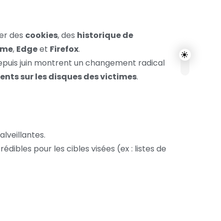
rer des
cookies
, des
historique de
ome
,
Edge
et
Firefox
.
epuis juin montrent un changement radical
ents sur les disques des victimes
.
lveillantes.
dibles pour les cibles visées (ex : listes de