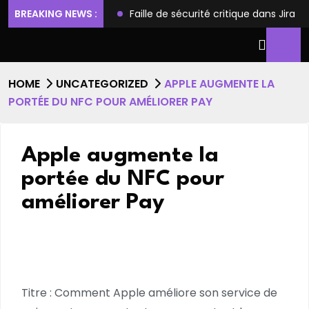
ilèges et l’accès root
BREAKING NEWS :
Faille de sécurité critique dans Jira
HOME
UNCATEGORIZED
APPLE AUGMENTE LA
PORTÉE DU NFC POUR AMÉLIORER PAY
Apple augmente la
portée du NFC pour
améliorer Pay
Titre : Comment Apple améliore son service de