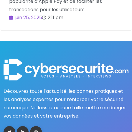
popularité d’Apple Pay et de faciliter les
transactions pour les utilisateurs.
juin 25, 2025
2:11 pm
Découvrez toute l’actualité, les bonnes pratiques et
les analyses expertes pour renforcer votre sécurité
numérique. Ne laissez aucune faille mettre en danger
vos données et votre entreprise.