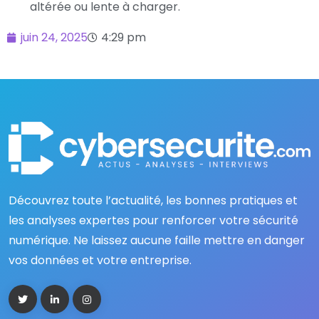
altérée ou lente à charger.
juin 24, 2025
4:29 pm
Découvrez toute l’actualité, les bonnes pratiques et
les analyses expertes pour renforcer votre sécurité
numérique. Ne laissez aucune faille mettre en danger
vos données et votre entreprise.