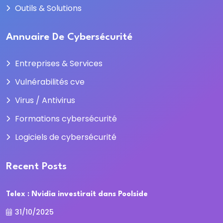
Outils & Solutions
Annuaire De Cybersécurité
Entreprises & Services
Vulnérabilités cve
Virus / Antivirus
Formations cybersécurité
Logiciels de cybersécurité
Recent Posts
Telex : Nvidia investirait dans Poolside
31/10/2025