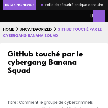
ilèges et l’accès root
BREAKING NEWS :
Faille de sécurité critique dans Jira
HOME
UNCATEGORIZED
GITHUB TOUCHÉ PAR LE
CYBERGANG BANANA SQUAD
GitHub touché par le
cybergang Banana
Squad
Titre : Comment le groupe de cybercriminels