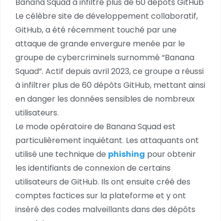
Banana Squad a infiltré plus de 60 dépôts GitHub
Le célèbre site de développement collaboratif,
GitHub, a été récemment touché par une
attaque de grande envergure menée par le
groupe de cybercriminels surnommé “Banana
Squad”. Actif depuis avril 2023, ce groupe a réussi
à infiltrer plus de 60 dépôts GitHub, mettant ainsi
en danger les données sensibles de nombreux
utilisateurs.
Le mode opératoire de Banana Squad est
particulièrement inquiétant. Les attaquants ont
utilisé une technique de
phishing
pour obtenir
les identifiants de connexion de certains
utilisateurs de GitHub. Ils ont ensuite créé des
comptes factices sur la plateforme et y ont
inséré des codes malveillants dans des dépôts