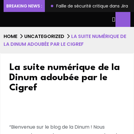
ilèges et l’accès root
BREAKING NEWS :
Faille de sécurité critique dans Jira
HOME
UNCATEGORIZED
LA SUITE NUMÉRIQUE DE
LA DINUM ADOUBÉE PAR LE CIGREF
La suite numérique de la
Dinum adoubée par le
Cigref
“Bienvenue sur le blog de la Dinum ! Nous