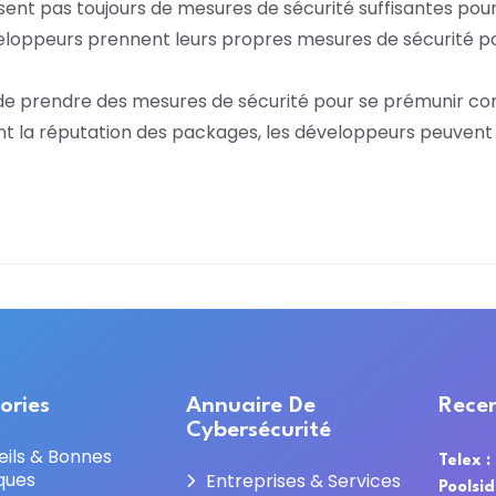
osent pas toujours de mesures de sécurité suffisantes po
éveloppeurs prennent leurs propres mesures de sécurité po
t de prendre des mesures de sécurité pour se prémunir con
ifiant la réputation des packages, les développeurs peuven
ories
Annuaire De
Recen
Cybersécurité
eils & Bonnes
Telex :
ques
Entreprises & Services
Poolsi