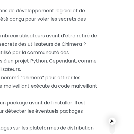
ions de développement logiciel et de
 été conçu pour voler les secrets des
reux utilisateurs avant d’être retiré de
secrets des utilisateurs de Chimera ?
utilisé par la communauté des
ues à un projet Python. Cependant, comme
lisateurs.
é nommé “chimera” pour attirer les
e malveillant exécute du code malveillant
un package avant de l’installer. Il est
ur détecter les éventuels packages
ges sur les plateformes de distribution