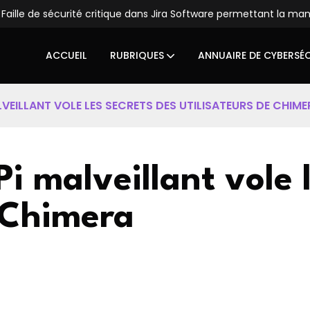
Faille de sécurité critique dans Jira Software permettant la ma
ACCUEIL
RUBRIQUES
ANNUAIRE DE CYBERSÉ
VEILLANT VOLE LES SECRETS DES UTILISATEURS DE CHIME
 malveillant vole l
e Chimera