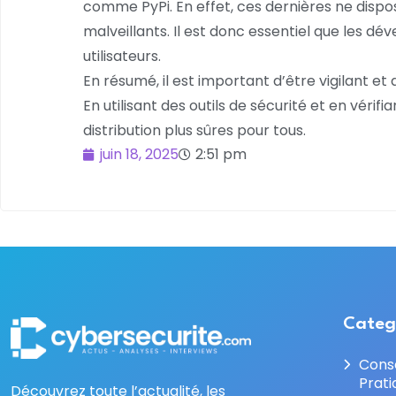
comme PyPi. En effet, ces dernières ne disp
malveillants. Il est donc essentiel que les d
utilisateurs.
En résumé, il est important d’être vigilant e
En utilisant des outils de sécurité et en vér
distribution plus sûres pour tous.
juin 18, 2025
2:51 pm
Categ
Cons
Prati
Découvrez toute l’actualité, les