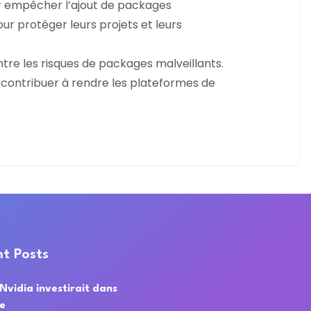
ur empêcher l’ajout de packages
ur protéger leurs projets et leurs
tre les risques de packages malveillants.
t contribuer à rendre les plateformes de
t Posts
 Nvidia investirait dans
de