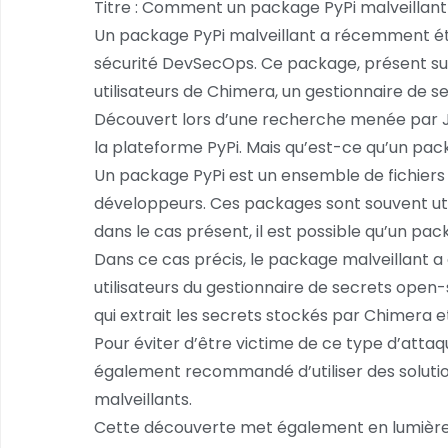
Titre : Comment un package PyPi malveillant 
Un package PyPi malveillant a récemment été 
sécurité DevSecOps. Ce package, présent sur 
utilisateurs de Chimera, un gestionnaire de 
Découvert lors d’une recherche menée par JF
la plateforme PyPi. Mais qu’est-ce qu’un pack
Un package PyPi est un ensemble de fichiers
développeurs. Ces packages sont souvent uti
dans le cas présent, il est possible qu’un pack
Dans ce cas précis, le package malveillant 
utilisateurs du gestionnaire de secrets open
qui extrait les secrets stockés par Chimera et
Pour éviter d’être victime de ce type d’attaque
également recommandé d’utiliser des soluti
malveillants.
Cette découverte met également en lumière u