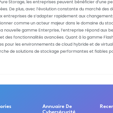
ure Storage, les entreprises peuvent bénéficier d’une pe
données. De plus, avec l’évolution constante du marché de
 aux entreprises de s’adapter rapidement aux changements 
itionner comme un acteur majeur dans le domaine du st
a nouvelle gamme Enterprise, l’entreprise répond aux bes
t des fonctionnalités avancées. Quant à la gamme FlashBla
 pour les environnements de cloud hybride et de virtuali
che de solutions de stockage performantes et fiables po
ories
Annuaire De
Recen
Cybersécurité