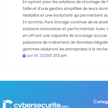
En optant pour les solutions de stockage de P
faille et d’une gestion simplifiée de leurs 
flexibilité et une évolutivité qui permettent
En somme, Pure Storage continue de se pos
solutions innovantes et performantes. Avec s
en offrant une capacité de stockage accrue e
puissance de traitement de données inégalées
gammes séduiront les entreprises à la recher
juin 18, 2025
3:13 pm
Categ