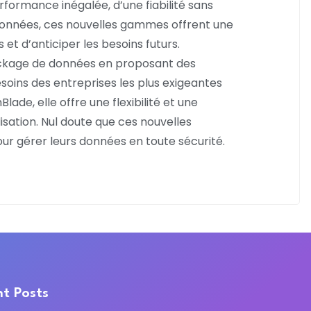
rformance inégalée, d’une fiabilité sans
s données, ces nouvelles gammes offrent une
et d’anticiper les besoins futurs.
ockage de données en proposant des
oins des entreprises les plus exigeantes
de, elle offre une flexibilité et une
sation. Nul doute que ces nouvelles
ur gérer leurs données en toute sécurité.
t Posts