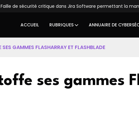
Faille de sécurité critique dans Jira Software permettant la ma
ACCUEIL
RUBRIQUES
ANNUAIRE DE CYBERSÉ
E SES GAMMES FLASHARRAY ET FLASHBLADE
toffe ses gammes F