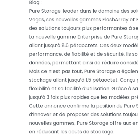
Blog :
Pure Storage, leader dans le domaine des s
Vegas, ses nouvelles gammes FlashArray et Fl
des solutions toujours plus performantes à ses
La nouvelle gamme Enterprise de Pure Stora
allant jusqu’à 8,6 pétaoctets. Ces deux modè
performance, de fiabilité et de sécurité. Ils
données, permettant ainsi de réduire consid
Mais ce n’est pas tout, Pure Storage a égale
stockage allant jusqu’à 1,5 pétaoctet. Conçu 
flexibilité et sa facilité d’utilisation. Grâc
jusqu’à 3 fois plus rapides que les modèles p
Cette annonce confirme la position de Pure 
d’innover et de proposer des solutions toujo
nouvelles gammes, Pure Storage offre aux ent
en réduisant les coûts de stockage.