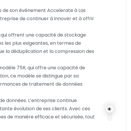
rs de son événement Accelerate à Las
eprise de continuer à innover et à offrir
qui offrent une capacité de stockage
s les plus exigeantes, en termes de
que la déduplication et la compression des
modèle 75R, qui offre une capacité de
tion, ce modèle se distingue par sa
performances de traitement de données
de données. L’entreprise continue
ante évolution de ses clients. Avec ces
ées de manière efficace et sécurisée, tout